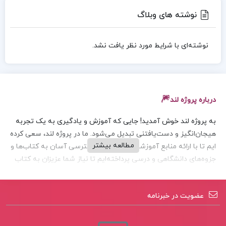
نوشته‌ های وبلاگ
نوشته‌ای با شرایط مورد نظر یافت نشد.
🎆
درباره پروژه لند
به پروژه لند خوش آمدید! جایی که آموزش و یادگیری به یک تجربه
هیجان‌انگیز و دست‌یافتنی تبدیل می‌شود. ما در پروژه لند، سعی کرده
مطالعه بیشتر
ایم تا با ارائه منابع آموزشی با کیفیت و دسترسی آسان به کتاب‌ها و
جزوه‌های دانشگاهی و درسی پرداخته‌ایم تا نیاز شما عزیزان به کتاب
های فیزیکی را تا حد امکان کاهش دهیم. در پروژه لند افزون بر کتاب
میتوانید به جزوه ها و مقالات و نمونه سوالات هر درس دسترسی
عضویت در خبرنامه
داشته باشید.
خدمات پروژه لند