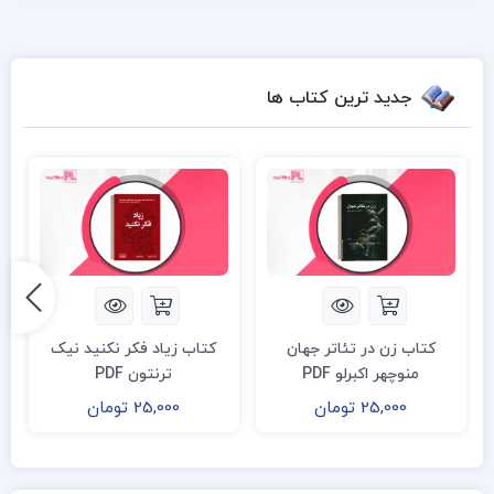
جدید ترین کتاب ها
کتاب زن در تئاتر جهان
کتاب زیاد فکر نکنید نیک
ک
منوچهر اکبرلو PDF
ترنتون PDF
25,000 تومان
25,000 تومان