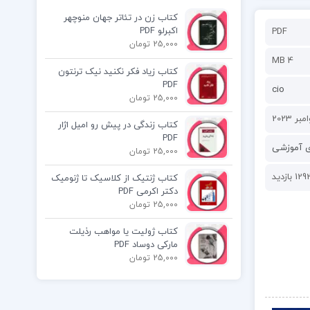
کتاب زن در تئاتر جهان منوچهر
اکبرلو PDF
PDF
25,000 تومان
4 MB
کتاب زیاد فکر نکنید نیک ترنتون
PDF
cio
25,000 تومان
کتاب زندگی در پیش رو امیل اژار
PDF
ی آموزشی
25,000 تومان
129 بازدید
کتاب ژنتیک از کلاسیک تا ژنومیک
دکتر اکرمی PDF
25,000 تومان
کتاب ژولیت یا مواهب رذیلت
مارکی دوساد PDF
25,000 تومان