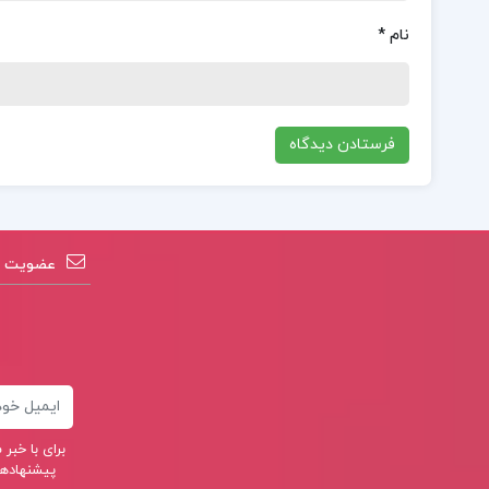
نام
*
عضویت در
ایمیل
برای با خب
پیشنهادهای