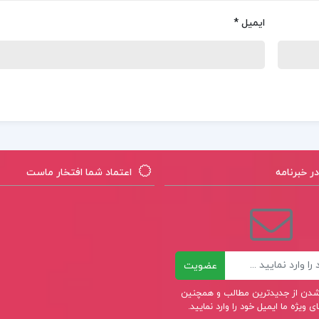
ایمیل
*
 خبرنامه
اعتماد شما افتخار ماست
عضویت
ر شدن از جدیدترین مطالب و همچنین
 ویژه ما ایمیل خود را وارد نمایید.