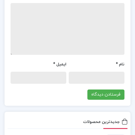
مقدمه
روش علمی
معیارهای یک پرسش آغازی خوب
کتاب های ریمون کیوی
کتاب روش تحقیق در علوم اجتماعی کیوی
نام
*
ایمیل
*
دانلود کتاب روش تحقیق در علوم اجتماعی نیک گهر
دانلود کتاب روش تحقیق در علوم اجتماعی ریمون
کیوی pdf
دانلود پی دی اف کتاب روش تحقیق در علوم
جدیدترین محصولات
اجتماعی 283 صفحه
PDF