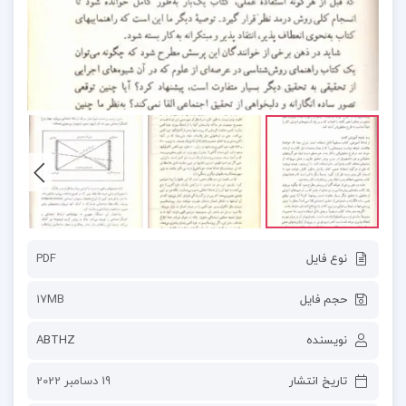
نوع فایل
PDF
حجم فایل
17MB
نویسنده
ABTHZ
تاریخ انتشار
19 دسامبر 2022