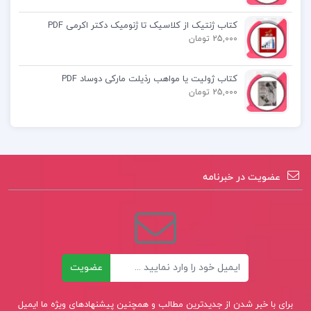
کتاب ژنتیک از کلاسیک تا ژنومیک دکتر اکرمی PDF
25,000 تومان
کتاب ژولیت یا مواهب رذیلت مارکی دوساد PDF
25,000 تومان
عضویت در خبرنامه
ایمیل
عضویت
برای با خبر شدن از جدیدترین مطالب و همچنین پیشنهادهای ویژه ما ایمیل