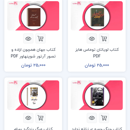
کتاب لویاتان توماس هابز
کتاب جهان همچون اراده و
PDF
تصور آرتور شوپنهاور PDF
25,000 تومان
25,000 تومان
کتاب جنگ چهره ی زنانه ندارد
کتاب مرگ یزدگرد بهرام