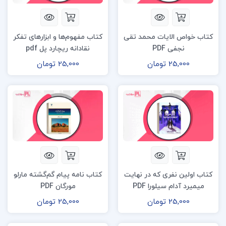
کتاب خواص الایات محمد تقی
کتاب مفهوم‌ها و ابزارهای تفکر
نجفی PDF
نقادانه ریچارد پل pdf
25,000 تومان
25,000 تومان
کتاب اولین نفری که در نهایت
کتاب نامه پیام گم‌گشته مارلو
میمیرد آدام سیلورا PDF
مورگان PDF
25,000 تومان
25,000 تومان