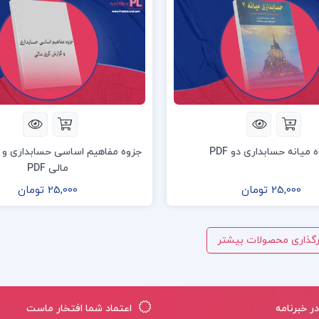
 میانه حسابداری دو PDF
جزوه مفاهیم اساسی حسابداری و 
مالی PDF
25,000 تومان
25,000 تومان
رگذاری محصولات بیشتر
 خبرنامه
اعتماد شما افتخار ماست