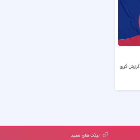
گزارش گری
لینک های مفید