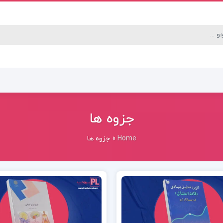
جزوه ها
Home
»
جزوه ها