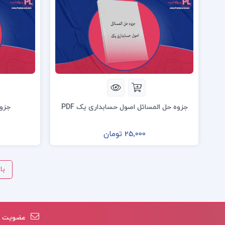
جزوه حل المسائل اصول حسابداری یک PDF
جزوه
25,000 تومان
با
عضویت در