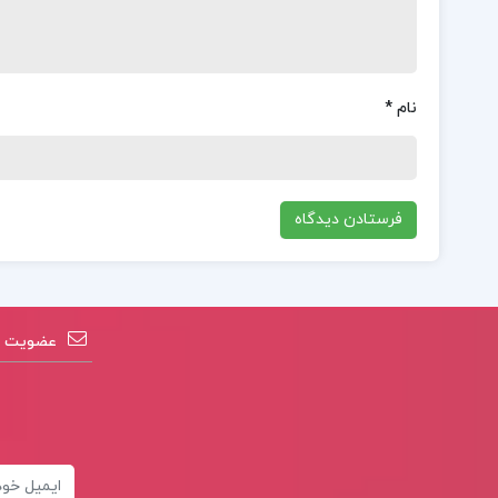
نام
*
عضویت در
ایمیل