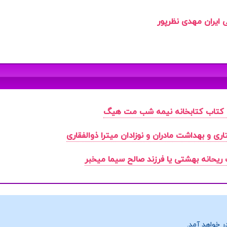
 ایران مهدی نظرپور
 کتاب
کتابخانه نیمه شب مت هیگ
اری و بهداشت مادران و نوزادان میترا ذوالفقاری
ب
ریحانه بهشتی یا فرزند صالح سیما میخبر
ر خواهد آمد.