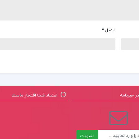
ایمیل
*
 خبرنامه
اعتماد شما افتخار ماست
عضویت