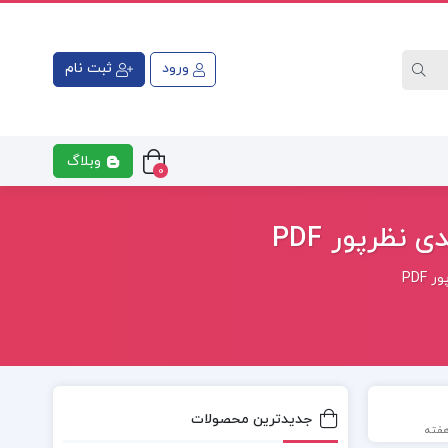
ورود
ثبت نام
وبلاگ
0
نظرپور PDF
PDF
جدیدترین محصولات