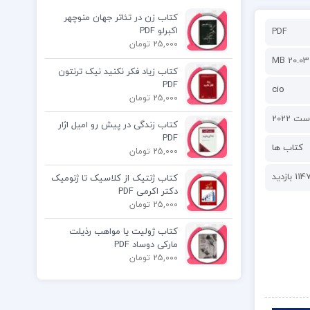
کتاب زن در تئاتر جهان منوچهر
اکبرلو PDF
PDF
25,000 تومان
20.03 MB
کتاب زیاد فکر نکنید نیک ترنتون
PDF
cio
25,000 تومان
کتاب زندگی در پیش رو امیل اژار
PDF
کتاب ها
25,000 تومان
114 بازدید
کتاب ژنتیک از کلاسیک تا ژنومیک
دکتر اکرمی PDF
25,000 تومان
کتاب ژولیت یا مواهب رذیلت
مارکی دوساد PDF
25,000 تومان