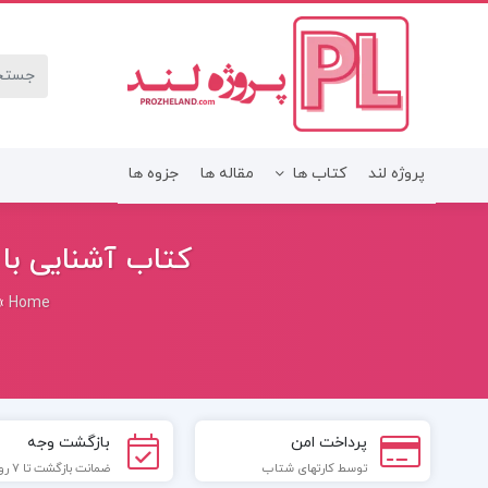
پروژه لند
کتاب ها
مقاله ها
جزوه ها
کتاب آشنایی با 
»
Home
پرداخت امن
بازگشت وجه
توسط کارتهای شتاب
ضمانت بازگشت تا 7 روز