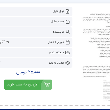
نوع فایل
حجم فایل
نویسنده
تاریخ انتشار
31 آگوست 2022
دسته بندی
تعداد بازدید
7
25,000 تومان
افزودن به سبد خرید