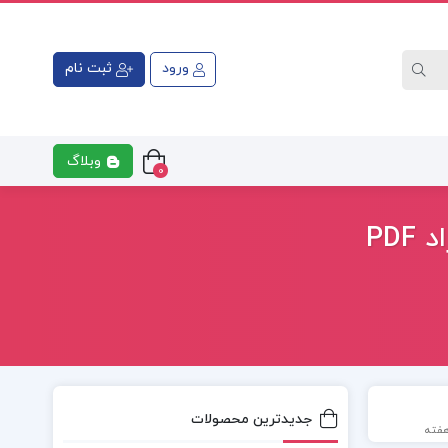
ورود
ثبت نام
وبلاگ
0
PD
جدیدترین محصولات