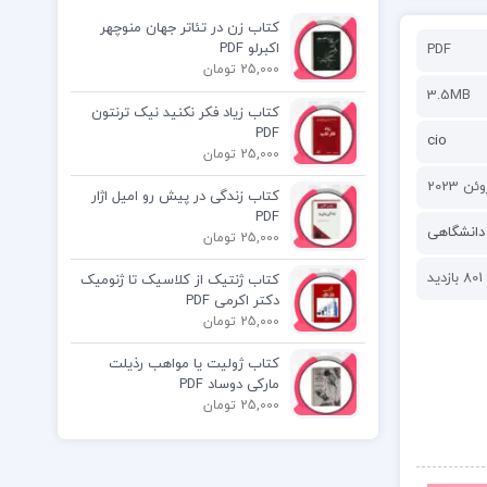
کتاب زن در تئاتر جهان منوچهر
اکبرلو PDF
PDF
25,000 تومان
3.5MB
کتاب زیاد فکر نکنید نیک ترنتون
PDF
cio
25,000 تومان
کتاب زندگی در پیش رو امیل اژار
PDF
دانشگاهی
25,000 تومان
801 بازدید
کتاب ژنتیک از کلاسیک تا ژنومیک
دکتر اکرمی PDF
25,000 تومان
کتاب ژولیت یا مواهب رذیلت
مارکی دوساد PDF
25,000 تومان