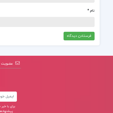
نام
*
عضویت در
ایمیل
برای با خب
پیشنهادهای