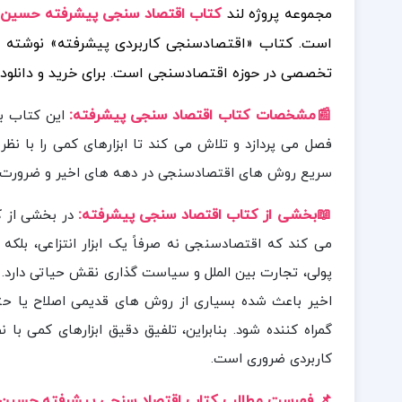
مجموعه پروژه لند
کتاب اقتصاد سنجی پیشرفته حسین عباس
است. کتاب «اقتصادسنجی کاربردی پیشرفته» نوشته ی ح
تخصصی در حوزه اقتصادسنجی است.
برای خرید و دانل
📰مشخصات کتاب اقتصاد سنجی پیشرفته
:
این کتاب با
فصل می پردازد و تلاش می کند تا ابزارهای کمی را با نظر
سریع روش های اقتصادسنجی در دهه های اخیر و ضرورت آشنا
📖بخشی
از کتاب اقتصاد سنجی پیشرفته
:
در بخشی از ک
می کند که اقتصادسنجی نه صرفاً یک ابزار انتزاعی، بلکه 
پولی، تجارت بین الملل و سیاست گذاری نقش حیاتی دار
اخیر باعث شده بسیاری از روش های قدیمی اصلاح یا حتی
گمراه کننده شود. بنابراین، تلفیق دقیق ابزارهای کمی 
کاربردی ضروری است.
📌 فهرست مطالب کتاب اقتصاد سنجی پیشرفته حسین ع