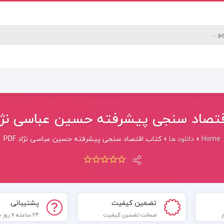
تصاد سنجی پیشرفته حسین عباسی نژاد F
Home
»
دانلود ها
»
کتاب اقتصاد سنجی پیشرفته حسین عباسی نژاد PDF
تضمین کیفیت
پشتیبانی
ضمانت تضمین کیفیت
24 ساعته 7 روز هفته