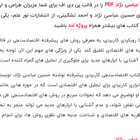
ی نژاد PDF
را در قالب پی دی اف برای شما عزیزان طراحی و ارا
سین عباسی نژاد و احمد تشکینی، از انتشارات نور علم، یکی ا
ود کتاب های بیشتر همراه
پروژه لند
باشید.
 رویکردی کاربردی، به معرفی روش های پیشرفته اقتصادسنجی در ق
یه های اقتصادی تلفیق کند. یکی از ویژگی های مهم این اثر، توجه به
یی با ابزارهای جدید برای جلوگیری از تحلیل های گمراه کننده است.
تاب اقتصادسنجی کاربردی پیشرفته نوشته حسین عباسی نژاد، نویسند
ابزاری کاربردی برای تحلیل های اقتصادی است که در حوزه هایی مانند
د. او توضیح می دهد که تحولات سریع در روش های اقتصادسنجی طی 
 نقض شوند، و عدم آشنایی با ابزارهای جدید می تواند منجر به تح
با نظریه های اقتصادی و شناخت جنبه های نظری روش ها، برای انجام 
باسی نژاد: