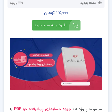
تعداد بازدید
1119 بازدید
25,000 تومان
افزودن به سبد خرید
مجموعه پروژه لند
جزوه حسابداری پیشرفته دو PDF
را