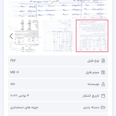
نوع فایل
PDF
حجم فایل
16 MB
نویسنده
cio
تاریخ انتشار
4 نوامبر 2022
دسته بندی
جزوه های حسابداری