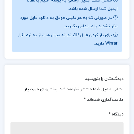
ممکن است ایمیل ارسالی به پوشه اسپم یا Bulk
حسابداری کمک می‌کند تا مفاهیم پیچیده مالی را در عمل
ایمیل شما ارسال شده باشد.
درک کرده و بتوانند صورت‌های مالی را تحلیل و تهیه کنند.
در صورتی که به هر دلیلی موفق به دانلود فایل مورد
این منبع برای آمادگی در امتحانات و پروژه‌های حسابداری
نظر نشدید با ما تماس بگیرید.
پیشرفته بسیار مفید است.
برای باز کردن فایل ZIP نمونه سوال ها نیاز به نرم افزار
Winrar دارید.
حسابداری پیشرفته دو
حسابداری پیشرفته دو PDF
دیدگاهتان را بنویسید
جزوه حسابداری پیشرفته دو
نشانی ایمیل شما منتشر نخواهد شد.
بخش‌های موردنیاز
علامت‌گذاری شده‌اند
*
دانلود حسابداری پیشرفته دو
دیدگاه
*
دانلود جزوه حسابداری پیشرفته دو