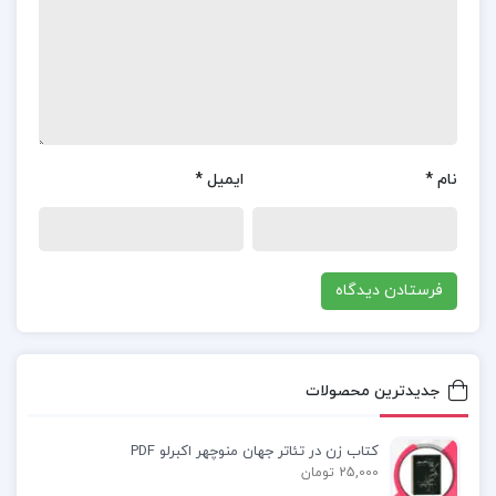
کتاب پیشنهادی📚
جزوه حسابداری مقدماتی
نام
*
ایمیل
*
جزوه حسابداری مدیریت شباهنگ
جزوه سازمان حسابرسی و استاندارد های حسابرسی
جدیدترین محصولات
کتاب زن در تئاتر جهان منوچهر اکبرلو PDF
25,000 تومان