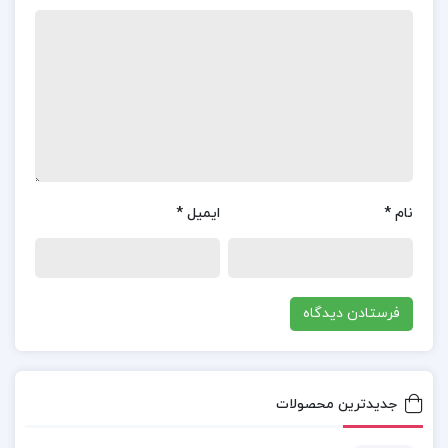
دانلود پی دی اف کتاب آناتومی گری اندام جلد دوم
دانلود کتاب آناتومی گری اندام جلد دوم فارسی PDF
خرید کتاب آناتومی گری اندام جلد دوم دکتر مهدی
مهدی زاده
نام
*
ایمیل
*
کتاب آناتومی گری اندام جلد دوم دکتر مهدی مهدی
زاده PDF
کتاب پیشنهادی📚
جدیدترین محصولات
کتاب مبانی شیمی تجزیه اسکوگ