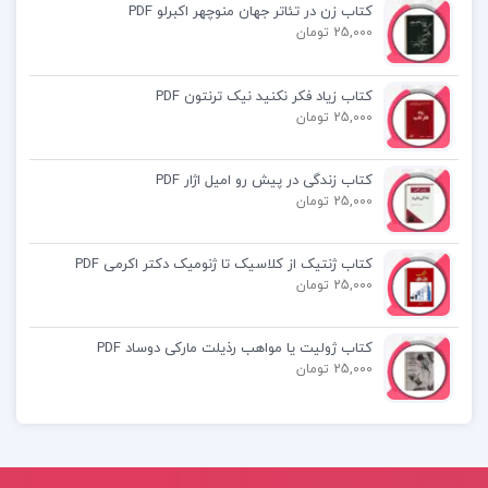
کتاب زن در تئاتر جهان منوچهر اکبرلو PDF
کتاب مبانی نظری و عملی پژوهش در علوم
25,000 تومان
انسانی و اجتماعی علی دلاور
کتاب زیاد فکر نکنید نیک ترنتون PDF
کتاب از زمان و معماری منوچهر مزینی
25,000 تومان
کتاب زندگی در پیش رو امیل اژار PDF
25,000 تومان
کتاب ژنتیک از کلاسیک تا ژنومیک دکتر اکرمی PDF
25,000 تومان
کتاب ژولیت یا مواهب رذیلت مارکی دوساد PDF
25,000 تومان