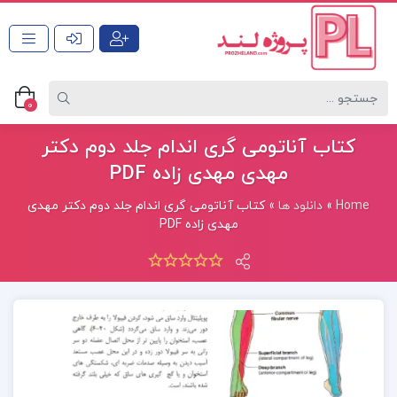
0
کتاب آناتومی گری اندام جلد دوم دکتر
مهدی مهدی زاده PDF
Home
»
دانلود ها
»
کتاب آناتومی گری اندام جلد دوم دکتر مهدی
مهدی زاده PDF