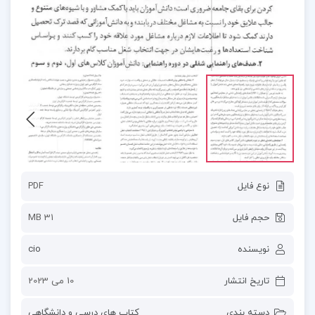
نوع فایل
PDF
حجم فایل
31 MB
نویسنده
cio
تاریخ انتشار
10 می 2023
دسته بندی
کتاب های درسی و دانشگاهی