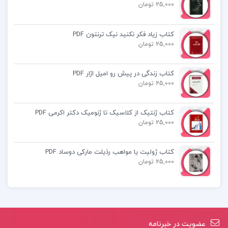
25,000 تومان
Pdf کتاب راهنمایی و مشاوره تحصیلی و شغلی شفیع
آبادی
کتاب زیاد فکر نکنید نیک ترنتون PDF
25,000 تومان
خلاصه کتاب راهنمایی و مشاوره تحصیلی و شغلی
کتاب زندگی در پیش رو امیل اژار PDF
شفیع آبادی
25,000 تومان
قیمت کتاب راهنمایی و مشاوره تحصیلی و شغلی
کتاب ژنتیک از کلاسیک تا ژنومیک دکتر اکرمی PDF
25,000 تومان
شفیع آبادی
کتاب ژولیت یا مواهب رذیلت مارکی دوساد PDF
25,000 تومان
کتاب پیشنهادی📚
کتاب مبانی علوم ریاضی دکتر کمال فلاحی
عضویت در خبرنامه