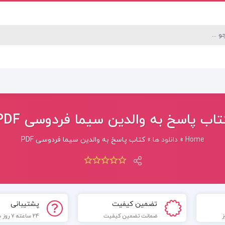
تاب پاسخ به والدین سیما فردوسی PDF
Home
»
دانلود ها
»
کتاب پاسخ به والدین سیما فردوسی PDF
تضمین کیفیت
پشتیبانی
ضمانت تضمین کیفیت
24 ساعته 7 روز هفته