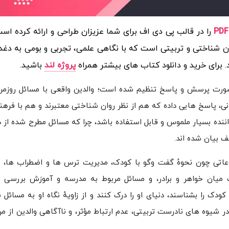
را در قالب پی دی اف برای شما عزیزان طراحی و ارائه کرده اس
ن شناختی و تربیتی است که با نگاهی علمی، تجربی و بومی به دغد
.
برای خرید و دانلود کتاب های بیشتر همراه
پروژه لند
باشید.
رت پرسش و پاسخ تنظیم شده است؛ والدین واقعی با مسائل روزمرهٔ
انی، پاسخ هایی داده که هم از نظر روان شناختی معتبرند و هم با فرهن
ننده بسیار ملموس و قابل استفاده باشد، چرا که مسائل مطرح شده از د
لف بیان شده اند.
اتی چون نحوهٔ گفت وگو با کودک، مدیریت ترس ها و اضطراب ها، بر
 میان خواهر و برادر، و مسائل مربوط به مدرسه و آموزش بررسی ش
ودک را بشناسند، دنیای او را درک کنند و از زاویهٔ نگاه او به مسائل بن
شیوه های نادرست تربیتی، عدم ارتباط مؤثر، و ناآگاهی والدین از مر