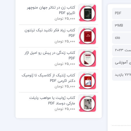
کتاب زن در تئاتر جهان منوچهر
اکبرلو PDF
PDF
25,000 تومان
3MB
کتاب زیاد فکر نکنید نیک ترنتون
PDF
cio
25,000 تومان
کتاب زندگی در پیش رو امیل اژار
PDF
ی آموزشی
25,000 تومان
72 بازدید
کتاب ژنتیک از کلاسیک تا ژنومیک
دکتر اکرمی PDF
25,000 تومان
کتاب ژولیت یا مواهب رذیلت
مارکی دوساد PDF
25,000 تومان