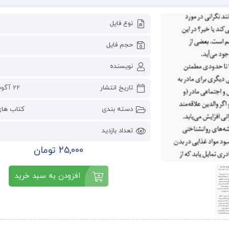
نوع فایل
حجم فایل
نویسنده
تاریخ انتشار
22 آگوست 2023
دسته بندی
کتاب ها
تعداد بازدید
7
25,000 تومان
افزودن به سبد خرید