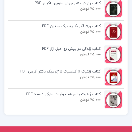
کتاب زن در تئاتر جهان منوچهر اکبرلو PDF
کتاب چکونه معمارانه طراحی کنیم احسان طایفه
25,000 تومان
دانلود کتاب چگونه معمارانه طراحی کنیم ۳ احسان
کتاب زیاد فکر نکنید نیک ترنتون PDF
طایفه PDF
25,000 تومان
کتاب زندگی در پیش رو امیل اژار PDF
25,000 تومان
کتاب پیشنهادی📚
کتاب ژنتیک از کلاسیک تا ژنومیک دکتر اکرمی PDF
25,000 تومان
کتاب مبانی اقتصاد سنجی دکتر حمید ابریشمی
کتاب ژولیت یا مواهب رذیلت مارکی دوساد PDF
کتاب برنامه ریزی استراتژیک منابع انسانی محمد
25,000 تومان
اعرابی
کتاب فرهنگ پزشکی دورلند علیرضا منجمی