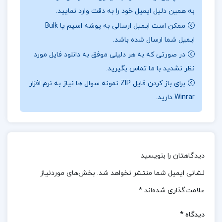
به همین دلیل ایمیل خود را به دقت وارد نمایید.
طراحان شهری، و علاقه مندان به اسکیس و راندو تبدیل
ممکن است ایمیل ارسالی به پوشه اسپم یا Bulk
کرده است. زبان کتاب ساده اما تخصصی است و تلاش
ایمیل شما ارسال شده باشد.
دارد تا مهارت های طراحی را از طریق تمرین های عملی و
در صورتی که به هر دلیلی موفق به دانلود فایل مورد
مثال های واقعی تقویت کند.
نظر نشدید با ما تماس بگیرید.
📖بخش
ی از کتاب چگونه معمارانه طراحی کنیم 3
:
در
برای باز کردن فایل ZIP نمونه سوال ها نیاز به نرم افزار
Winrar دارید.
این جلد، نویسنده با بهره گیری از تجربیات شخصی،
اسکیس های دستی، و تحلیل های دقیق، مفاهیم
پرسپکتیو را از پایه تا سطح پیشرفته بررسی کرده است.
مطالب کتاب در سه فصل اصلی تنظیم شده اند: فصل اول
دیدگاهتان را بنویسید
به مبانی و اصول پرسپکتیو اختصاص دارد و انواع دید
نشانی ایمیل شما منتشر نخواهد شد.
بخش‌های موردنیاز
مانند دید ناظر، دید پرنده و پرسپکتیو داخلی را توضیح می
علامت‌گذاری شده‌اند
*
دهد؛ فصل دوم به تقسیم بندی طلایی در پرسپکتیو و
کاربرد آن در طراحی فضاهای معماری می پردازد؛ و فصل
دیدگاه
*