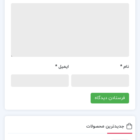
سوم شامل مجموعه ای از آثار و اسکیس های مولف است
که با تحلیل های آموزشی همراه شده اند.
📌 فهرست مطالب کتاب چگونه معمارانه طراحی کنیم 3
احسان طایفه:
فصل اول: مبانی و اصول پرسپکتیو
فصل دوم: تقسیم بندی طلایی در پرسپکتیو
نام
*
ایمیل
*
فصل سوم: اسکیس ها
چگونه معمارانه طراحی کنیم 3 pdf
پی دی اف کتاب چگونه معمارانه طراحی کنیم
جدیدترین محصولات
دانلود کتاب چگونه معمارانه طراحی کنیم جلد 3