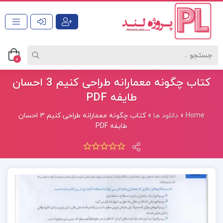
0
کتاب چگونه معمارانه طراحی کنیم 3 احسان
طایفه PDF
Home
»
دانلود ها
»
کتاب چگونه معمارانه طراحی کنیم 3 احسان
طایفه PDF