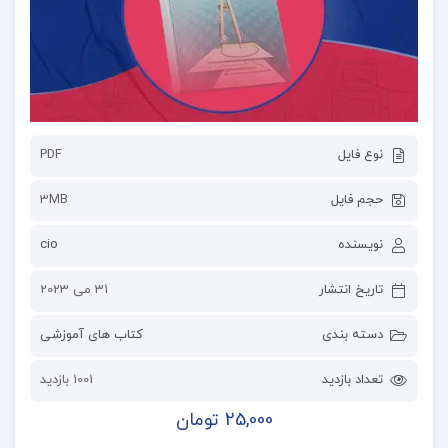
نوع فایل
PDF
حجم فایل
3MB
نویسنده
cio
تاریخ انتشار
31 می 2023
دسته بندی
کتاب های آموزشی
تعداد بازدید
1001 بازدید
25,000 تومان