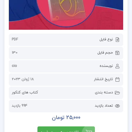
نوع فایل
PDF
حجم فایل
130
نویسنده
cio
تاریخ انتشار
18 ژوئن 2023
دسته بندی
کتاب های کنکور
تعداد بازدید
994 بازدید
25,000 تومان