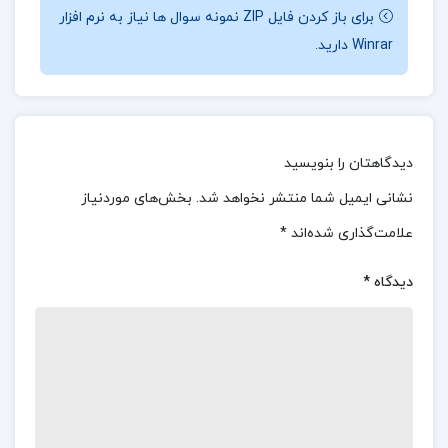
برای باز کردن فایل ZIP نمونه سوال ها نیاز به نرم افزار
متنوع در قالب آزمون‌های پایان فصل و آزمون‌های جامع
Winrar دارید.
اشاره کرد. همه‌ی این عناصر در کنار هم باعث شده‌اند که
این کتاب نه‌تنها یک ابزار مرور، بلکه یک منبع کامل برای
تسلط عمیق و نهایی بر مفاهیم زیست‌شناسی باشد.
دیدگاهتان را بنویسید
📌فهرست مطالب جمع بندی زیست شناسی مهروماه:
نشانی ایمیل شما منتشر نخواهد شد.
بخش‌های موردنیاز
علامت‌گذاری شده‌اند
*
بخش اول : دهم
دیدگاه
*
بخش دوم : یازدهم
بخش سوم : دوازدهم
و…
جمع بندی زیست مهروماه pdf