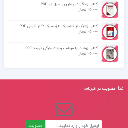
کتاب زندگی در پیش رو امیل اژار PDF
کتاب دین و زندگی جامع مسلم بهمن آبادی
25,000 تومان
کتاب تربیت بدون فریاد هال ادوارد رانکل
کتاب ژنتیک از کلاسیک تا ژنومیک دکتر اکرمی PDF
25,000 تومان
کتاب ژولیت یا مواهب رذیلت مارکی دوساد PDF
25,000 تومان
عضویت در خبرنامه
ایمیل
عضویت