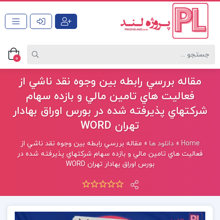
0
مقاله بررسي رابطه بين وجوه نقد ناشي از
فعاليت هاي تامين مالي و بازده سهام
شركتهاي پذيرفته شده در بورس اوراق بهادار
تهران WORD
Home
»
دانلود ها
»
مقاله بررسي رابطه بين وجوه نقد ناشي از
فعاليت هاي تامين مالي و بازده سهام شركتهاي پذيرفته شده در
بورس اوراق بهادار تهران WORD