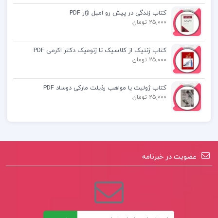
جزوه حسابداری میانه یک علی باغبانی
کتاب زندگی در پیش رو امیل اژار PDF
25,000 تومان
کتاب ژنتیک از کلاسیک تا ژنومیک دکتر اکرمی PDF
25,000 تومان
کتاب ژولیت یا مواهب رذیلت مارکی دوساد PDF
25,000 تومان
عضویت در خبرنامه
ایمیل