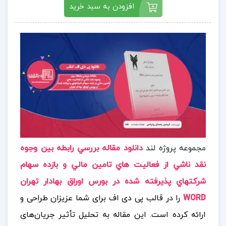
افزودن به سبد خرید
م
جموعه پروژه لند
دانلود مقاله بررسي رابطه بين وجوه
نقد ناشي از فعاليت هاي تامين مالي و بازده سهام
شركتهاي پذيرفته شده در بورس اوراق بهادار تهران
WORD
را در قالب پی دی اف برای شما عزیزان طراحی و
ارائه کرده است. این مقاله به تحلیل تأثیر جریان‌های