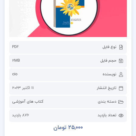
نوع فایل
PDF
حجم فایل
2MB
نویسنده
cio
تاریخ انتشار
11 اکتبر 2023
دسته بندی
کتاب های آموزشی
تعداد بازدید
876 بازدید
25,000 تومان