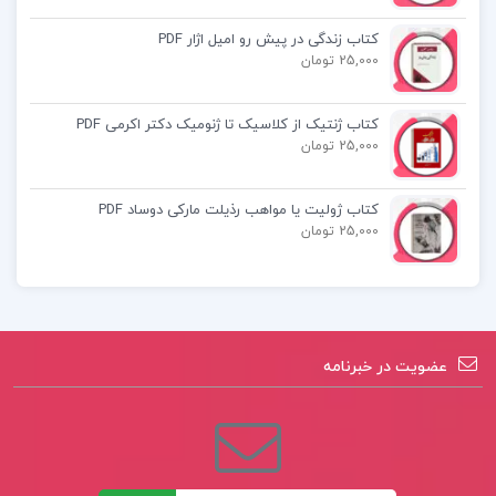
کتاب آداب دیکتاتوری فرانک دیکوتر
کتاب زندگی در پیش رو امیل اژار PDF
کتاب ترجمه الغارات ابراهیم بن محمد ثقفی
25,000 تومان
کتاب اندیشه های کوانتومی مولانا دکتر محسن
کتاب ژنتیک از کلاسیک تا ژنومیک دکتر اکرمی PDF
25,000 تومان
فرشاد
کتاب ژولیت یا مواهب رذیلت مارکی دوساد PDF
25,000 تومان
عضویت در خبرنامه