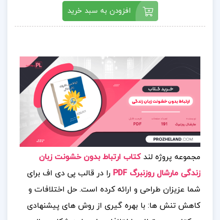
افزودن به سبد خرید
مجموعه پروژه لند
کتاب ارتباط بدون خشونت زبان
زندگی مارشال روزنبرگ PDF
را در قالب پی دی اف برای
شما عزیزان طراحی و ارائه کرده است. حل اختلافات و
کاهش تنش‌ ها: با بهره‌ گیری از روش‌ های پیشنهادی