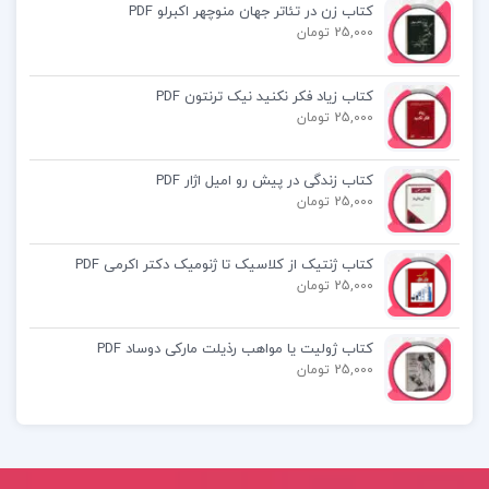
کتاب زن در تئاتر جهان منوچهر اکبرلو PDF
زیست جامع مهروماه جلد دوم
25,000 تومان
تحلیل کتاب زیست جامع مهروماه
کتاب زیاد فکر نکنید نیک ترنتون PDF
25,000 تومان
دانلود رایگان کتاب زیست جامع مهروماه
کتاب زندگی در پیش رو امیل اژار PDF
25,000 تومان
کتاب ژنتیک از کلاسیک تا ژنومیک دکتر اکرمی PDF
کتاب پیشنهادی📚
25,000 تومان
کتاب پاسخ به والدین سیما فردوسی
کتاب ژولیت یا مواهب رذیلت مارکی دوساد PDF
25,000 تومان
کتاب فلسفه زیست شناسی کاوه فیض الهی
کتاب جمع بندی ریاضیات تجربی مهر و ماه