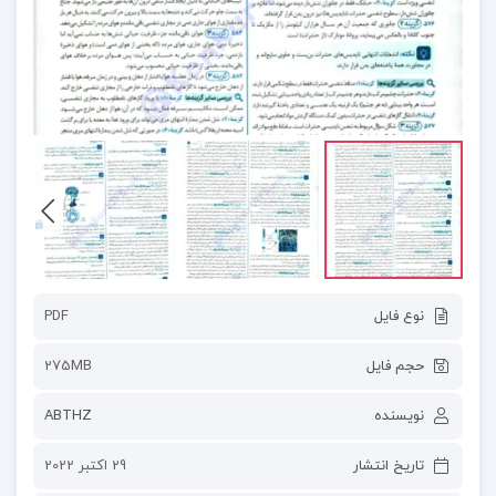
نوع فایل
PDF
حجم فایل
275MB
نویسنده
ABTHZ
تاریخ انتشار
29 اکتبر 2022