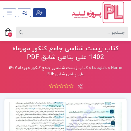
0
کتاب زیست شناسی جامع کنکور مهرماه
1402 علی پناهی شایق PDF
Home
»
دانلود ها
»
کتاب زیست شناسی جامع کنکور مهرماه 1402
علی پناهی شایق PDF