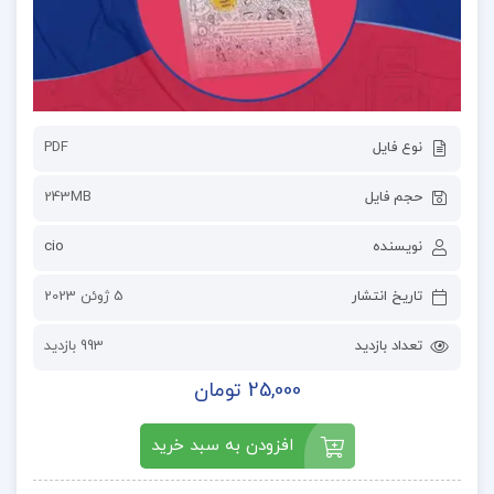
نوع فایل
PDF
حجم فایل
243MB
نویسنده
cio
تاریخ انتشار
5 ژوئن 2023
تعداد بازدید
993 بازدید
25,000 تومان
افزودن به سبد خرید