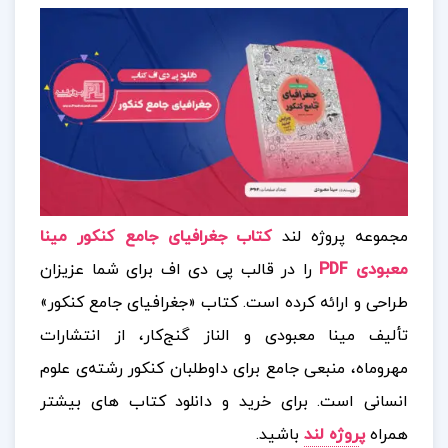
مجموعه پروژه لند
کتاب جغرافیای جامع کنکور مینا
معبودی PDF
را در قالب پی دی اف برای شما عزیزان
طراحی و ارائه کرده است. کتاب «جغرافیای جامع کنکور»
تألیف مینا معبودی و الناز گنج‌کار، از انتشارات
مهروماه، منبعی جامع برای داوطلبان کنکور رشته‌ی علوم
انسانی است.
برای خرید و دانلود کتاب های بیشتر
همراه
پ
روژه لند
باشید.