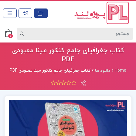
0
کتاب جغرافیای جامع کنکور مینا معبودی
PDF
Home
»
دانلود ها
»
کتاب جغرافیای جامع کنکور مینا معبودی PDF