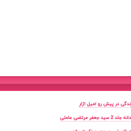
دگی در پیش رو امیل اژار
عفر مرتضی عاملی