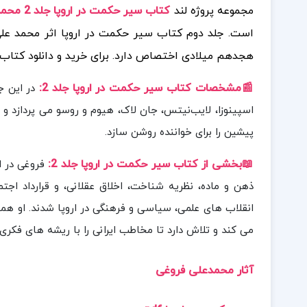
مجموعه پروژه لند
کتاب سیر حکمت در اروپا جلد 2 محمدعلی فروغی PDF
است. جلد دوم کتاب سیر حکمت در اروپا اثر محمد علی
هجدهم میلادی اختصاص دارد.
برای خرید و دانلود کتا
📰مشخصات کتاب
سیر حکمت در اروپا جلد 2:
در این ج
اسپینوزا، لایب‌نیتس، جان لاک، هیوم و روسو می‌ پردازد و 
پیشین را برای خواننده روشن سازد.
📖بخشی از ک
تاب
سیر حکمت در اروپا
جلد
2:
فروغی در ا
ذهن و ماده، نظریه شناخت، اخلاق عقلانی، و قرارداد اجت
انقلاب‌ های علمی، سیاسی و فرهنگی در اروپا شدند. او همچ
می‌ کند و تلاش دارد تا مخاطب ایرانی را با ریشه‌ های فکر
آثار محمدعلی فروغی