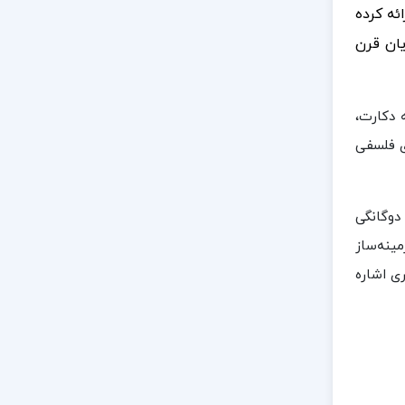
ئه کرده
یان قرن
 دکارت،
ای فلسفی
دوگانگی
ینه‌ساز
ری اشاره