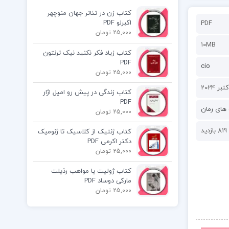
کتاب زن در تئاتر جهان منوچهر
اکبرلو PDF
PDF
25,000 تومان
10MB
کتاب زیاد فکر نکنید نیک ترنتون
PDF
cio
25,000 تومان
کتاب زندگی در پیش رو امیل اژار
PDF
های رمان
25,000 تومان
819 بازدید
کتاب ژنتیک از کلاسیک تا ژنومیک
دکتر اکرمی PDF
25,000 تومان
کتاب ژولیت یا مواهب رذیلت
مارکی دوساد PDF
25,000 تومان