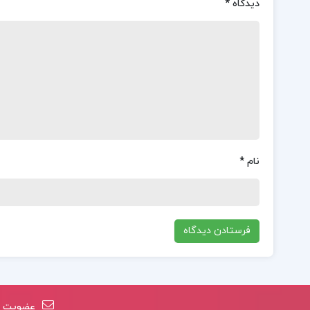
دیدگاه
*
نام
*
عضویت در