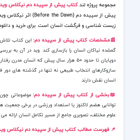
کتاب پیش از سپیده دم نیکلاس وید PDF
مجموعه پروژه لند
م در حوزه انسان شناسی،
 های بیشتر همراه
زیست شناسی و فرگشت انسان است.
:
📰مشخصات کتاب پیش از سپیده دم
ان شناسی، تاریخ
اریخ بشر می پردازد: یکی از پنج میلیون سال پیش با ظهور
ن تا آغاز تاریخ مکتوب. او نشان می دهد که
همچنان در شکل گیری رفتارهای اجتماعی، فرهنگی و زیستی
انسان نقش دارند.
:
از کتاب پیش از سپیده دم
📖بخشی
ژگی هایی مانند
کرد ژنتیکی بررسی می شوند. وید با قلمی شیوا و ترکیبی از
برای علاقه مندان به علوم انسانی و هم زیستی جذاب است.
 فهرست مطالب کتاب پیش از سپیده دم نیکلاس وید: