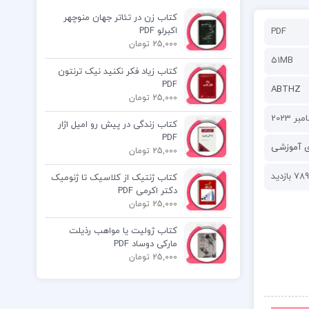
کتاب زن در تئاتر جهان منوچهر
اکبرلو PDF
PDF
25,000 تومان
51MB
کتاب زیاد فکر نکنید نیک ترنتون
PDF
ABTHZ
25,000 تومان
کتاب زندگی در پیش رو امیل اژار
PDF
ی آموزشی
25,000 تومان
789 بازدید
کتاب ژنتیک از کلاسیک تا ژنومیک
دکتر اکرمی PDF
25,000 تومان
کتاب ژولیت یا مواهب رذیلت
مارکی دوساد PDF
25,000 تومان