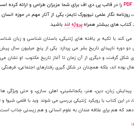
الب پی دی اف برای شما عزیزان طراحی و ارائه کرده است. کتاب
ده دم (Before the Dawn) اثر نیکلاس وید، روزنامه نگار علمی نیویورک تایمز، یکی از آثار مه
باشید.
پروژه لند
برای خرید و دانلود کتاب
ب تلاش می کند با تکیه بر یافته های ژنتیکی، باستان شناسی و زب
یاکان انسان را بازسازی کند. وید در آن به بررسی دو دوره ناپیدای ت
تا حدود ۵۰ هزار سال پیش که انسان مدرن رفتاری شکل گرفت، و دیگری از آن زما
های انتخاب طبیعی نه تنها در گذشته های دور فعال بوده اند، بلکه 
ی چون پیدایش زبان، دین، هنر، یکجانشینی، اهلی سازی، و حتی وی
 هضم لاکتوز یا استعداد ورزشی در برخی جمعیت ها، در این کتاب با روی
علوم مختلف، تصویری جامع از مسیر تکامل انسان ارائه می دهد که هم 
