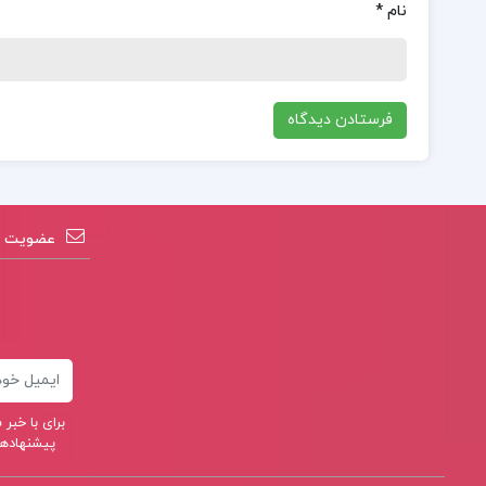
نام
*
عضویت در
ایمیل
برای با خب
پیشنهادهای