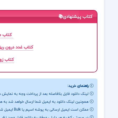
کتاب پیشنهادی📚
کتاب مد
کتاب غدد درون ریز 
کتاب زو
راهنمای خرید:
لینک دانلود فایل بلافاصله بعد از پرداخت وجه به نمایش د
همچنین لینک دانلود به ایمیل شما ارسال خواهد شد به همی
ممکن است ایمیل ارسالی به پوشه اسپم یا Bulk ایمیل شما ارسال شده باشد.
در صورتی که به هر دلیلی موفق به دانلود فایل مورد نظر 