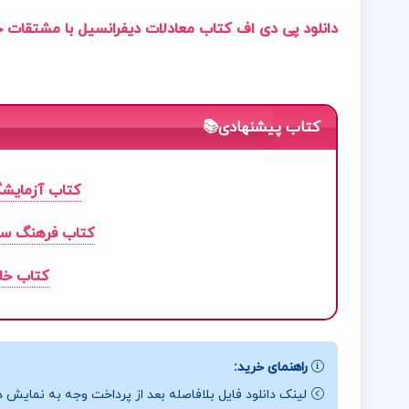
دانلود پی دی اف کتاب معادلات دیفرانسیل با مشتقات جز
کتاب پیشنهادی📚
کتاب آزمایشگاه فیزیک
کتاب فرهنگ سیا
کتاب خل
راهنمای خرید:
لینک دانلود فایل بلافاصله بعد از پرداخت وجه به نمایش د