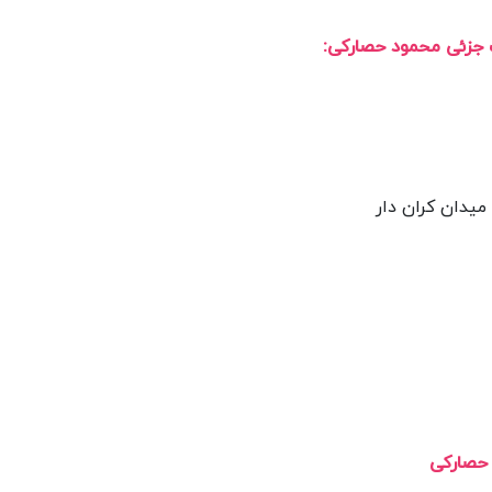
 جزئی محمود حصارکی:
یدان کران دار
 حصارکی