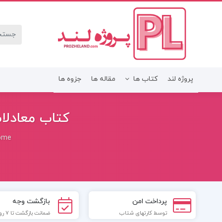
پروژه لند
کتاب ها
مقاله ها
جزوه ها
کتاب معادلات
ome
پرداخت امن
بازگشت وجه
توسط کارتهای شتاب
ضمانت بازگشت تا 7 روز