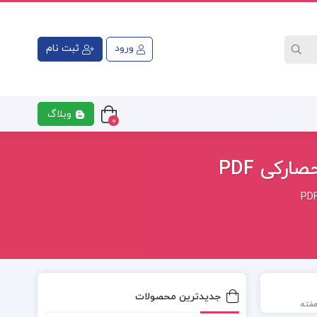
ورود
ثبت نام
وبلاگ
0
رکی PDF
جدیدترین محصولات