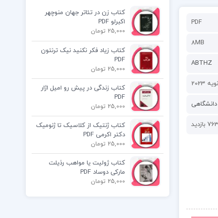
کتاب زن در تئاتر جهان منوچهر
اکبرلو PDF
PDF
25,000 تومان
8MB
کتاب زیاد فکر نکنید نیک ترنتون
PDF
ABTHZ
25,000 تومان
کتاب زندگی در پیش رو امیل اژار
PDF
دانشگاهی
25,000 تومان
76 بازدید
کتاب ژنتیک از کلاسیک تا ژنومیک
دکتر اکرمی PDF
25,000 تومان
کتاب ژولیت یا مواهب رذیلت
مارکی دوساد PDF
25,000 تومان