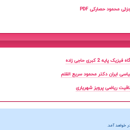
ئی محمود حصارکی PDF
 پایه 2 کبری حاجی زاده
سی ایران دکتر محمود سریع القلم
اقیت ریاضی پرویز شهریاری
ر خواهد آمد.