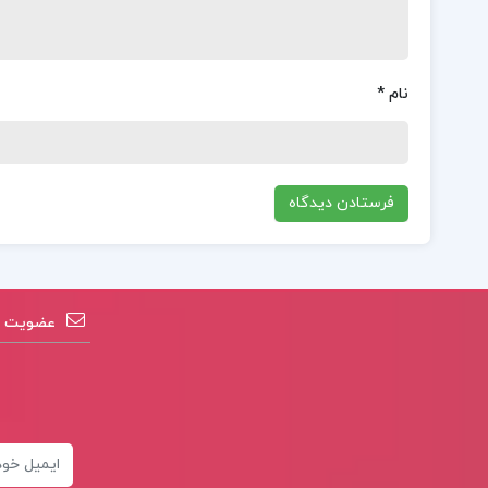
نام
*
عضویت در
ایمیل