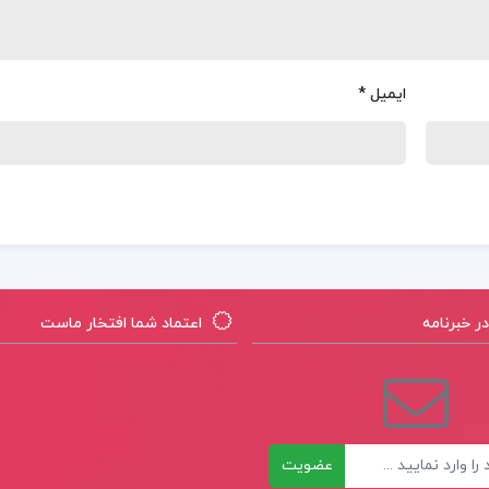
ایمیل
*
 خبرنامه
اعتماد شما افتخار ماست
عضویت