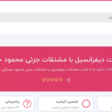
 دیفرانسیل با مشتقات جزئی محمود حصا
H
»
دانلود ها
»
کتاب معادلات دیفرانسیل با مشتقات جزئی محمود حصارکی PDF
تضمین کیفیت
پشتیبانی
ضمانت تضمین کیفیت
24 ساعته 7 روز هفته