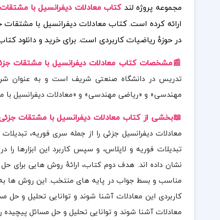
یل با مشتقات جزئی محمود حصارکی PDF
مجموعه پروژه لند
 حصارکی و مرتضی فتوحی، یکی از منابع دانشگاهی معتبر
د کتاب های بیشتر همراه
در حوزهٔ ریاضیات کاربردی است.
مشخصات کتاب معادلات دیفرانسیل با مشتقات جزئی
ان منبع اصلی درس های منبع اصلی درس های «ریاضی
 «معادلات دیفرانسیل با مشتقات جزئی» شناخته می شود.
ی از کتاب معادلات دیفرانسیل با مشتقات جزئی
📖بخش
پس کاربرد این ابزار معرفی کرده اند؛ از جمله سری فوریه،
یک فیزیکی وها را در حل مسائل کلاسیک فیزیکی و مهندسی
های کران دار و بی کران است، از طریق تعریف فضای برداری
ها به دانشجویان کمک می کنند تا با ساختارهای نظری و
 کنند کمک می کنند تا با ساختارهای نظری و کاربردی این
ا شوند و توانایی تحلیل و حل مسائل پیچیده را کسب کنند.