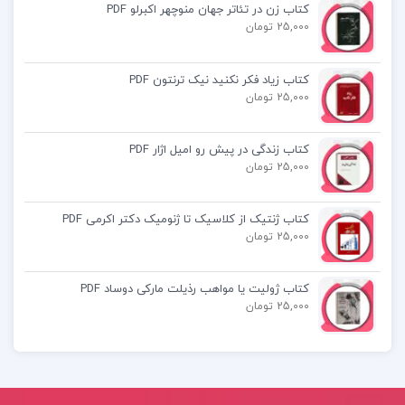
کتاب زن در تئاتر جهان منوچهر اکبرلو PDF
25,000 تومان
کتاب مباحثی در نظریه حلقه ها و مدول خدیجه احمدی
آملی
کتاب زیاد فکر نکنید نیک ترنتون PDF
25,000 تومان
دانلود کتاب مباحثی در نظریه حلقه ها و مدول خدیجه
احمدی آملی pdf
کتاب زندگی در پیش رو امیل اژار PDF
25,000 تومان
دانلود کتاب مباحثی در نظریه حلقه ها و مدول خدیجه
کتاب ژنتیک از کلاسیک تا ژنومیک دکتر اکرمی PDF
احمدی آملی pdf
25,000 تومان
دانلود رایگان pdf کتاب مباحثی در نظریه حلقه ها و
کتاب ژولیت یا مواهب رذیلت مارکی دوساد PDF
25,000 تومان
مدول خدیجه احمدی آملی