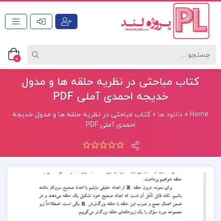
0
کتاب مباحثی در نظریه حلقه ها و مدول
خدیجه احمدی آملی PDF
Home
»
دانلود ها
»
کتاب مباحثی در نظریه حلقه ها و مدول خدیجه
احمدی آملی PDF