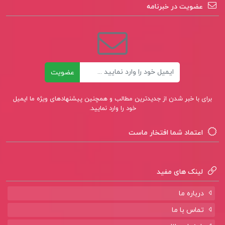
کتاب پیشنهادی📚
عضویت در خبرنامه
کتاب تکامل و رفتار انسان بهزاد سروری حزاشاد
کتاب مهندسی نرم افزار اسلام ناظمی
ایمیل
عضویت
کتاب مبانی چینه نگاری سکانسی دکتر
عبدالحسین امینی
برای با خبر شدن از جدیدترین مطالب و همچنین پیشنهادهای ویژه ما ایمیل
خود را وارد نمایید.
اعتماد شما افتخار ماست
لینک های مفید
درباره ما
تماس با ما