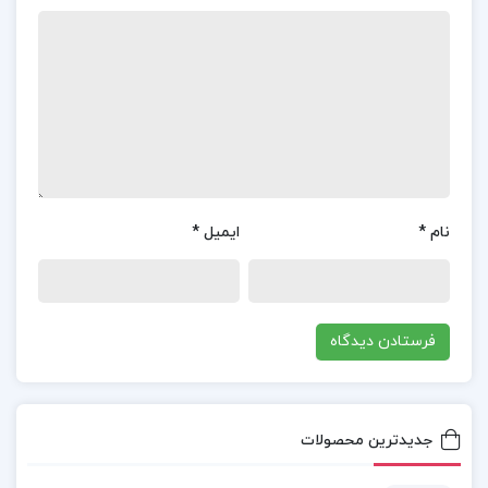
مدول خدیجه احمدی آملی:
فصل اول : حلقه ها دوم
فصل دوم : ایده آل ها و حلقه های خارج قسمتی
فصل سوم : همریختی ها و قضایای یکریختی
حلقه ها
فصل چهارم : موضعی سازی حلقه ها
نام
*
ایمیل
*
فصل پنجم : تجزیه یکتا
فصل ششم : مدول ها
فصل هفتم : همریختی ها و قضایای یکریختی
مدول ها
و…
جدیدترین محصولات
مباحثی در نظریه حلقه ها و مدول خدیجه احمدی آملی