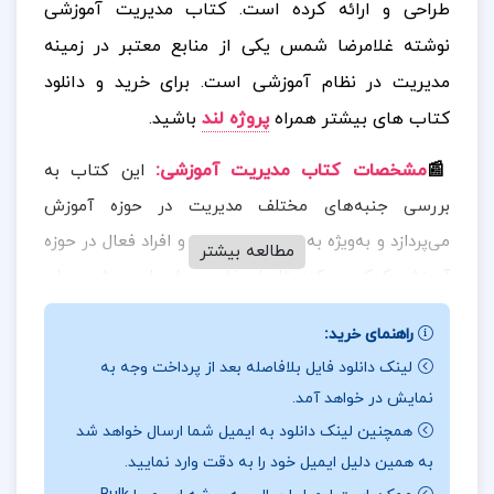
طراحی و ارائه کرده است. کتاب مدیریت آموزشی
نوشته غلامرضا شمس یکی از منابع معتبر در زمینه
مدیریت در نظام آموزشی است.
برای خرید و دانلود
کتاب های بیشتر همراه
پروژه لند
باشید.
📰
مشخصات کتاب مدیریت آموزشی
:
این کتاب به
بررسی جنبه‌های مختلف مدیریت در حوزه آموزش
می‌پردازد و به‌ویژه به مدیران، معلمان، و افراد فعال در حوزه
مطالعه بیشتر
آموزش کمک می‌کند تا با مفاهیم، اصول، و شیوه‌های
مؤثر مدیریت آشنا شوند. همچنین برای آشنایی با اصول،
راهنمای خرید:
مفاهیم و شیوه‌های مؤثر مدیریت در محیط‌های آموزشی
لینک دانلود فایل بلافاصله بعد از پرداخت وجه به
طراحی شده است.
نمایش در خواهد آمد.
همچنین لینک دانلود به ایمیل شما ارسال خواهد شد
📖
بخشی از کتاب مدیریت آموزشی
:
این کتاب به
به همین دلیل ایمیل خود را به دقت وارد نمایید.
موضوعاتی مانند مدیریت منابع انسانی، مالی و فیزیکی در