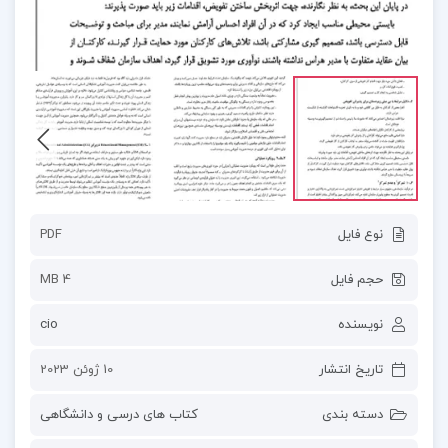
نوع فایل
PDF
حجم فایل
4 MB
نویسنده
cio
تاریخ انتشار
10 ژوئن 2023
دسته بندی
کتاب های درسی و دانشگاهی