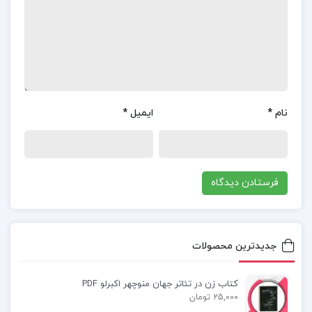
اصول مدیریت آموزشی pdf
خرید کتاب مدیریت آموزشی
کتاب مدیریت آموزشی دکتر شمس
نام
*
ایمیل
*
کتاب مبانی و اصول مدیریت آموزشی شمس
پی دی اف مدیریت آموزشی دکتر غلامرضا شمس
کتاب پیشنهادی📚
جدیدترین محصولات
کتاب زن در تئاتر جهان منوچهر اکبرلو PDF
کتاب دستور زبان فارسی هامون سبطی
25,000 تومان