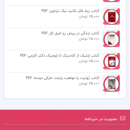
کتاب بازرگانی بین الملل جمشید سالار
کتاب زیاد فکر نکنید نیک ترنتون PDF
کتاب راهنمای جامع زبان انگلیسی رشته فنی و
25,000 تومان
مهندسی سعیده مجیدی
کتاب زندگی در پیش رو امیل اژار PDF
25,000 تومان
کتاب ژنتیک از کلاسیک تا ژنومیک دکتر اکرمی PDF
25,000 تومان
کتاب ژولیت یا مواهب رذیلت مارکی دوساد PDF
25,000 تومان
عضویت در خبرنامه