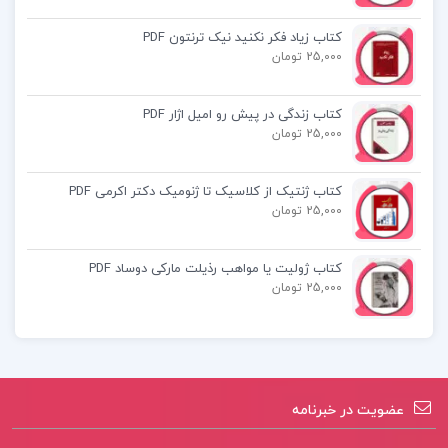
کتاب زیاد فکر نکنید نیک ترنتون PDF
25,000 تومان
کتاب پیشنهادی📚
کتاب زندگی در پیش رو امیل اژار PDF
جزوه تاثیر گزارش حسابرسی بر بازده سهام
25,000 تومان
جزوه اقتصاد کلان
کتاب ژنتیک از کلاسیک تا ژنومیک دکتر اکرمی PDF
25,000 تومان
کتاب حسابداری دولتی دو
کتاب ژولیت یا مواهب رذیلت مارکی دوساد PDF
25,000 تومان
عضویت در خبرنامه