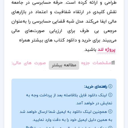
طراحی و ارائه کرده است. حرفه حسابرسی در جامعه
نقش کلیدی در ارتقاء شفافیت و اعتماد در بازارهای
مالی ایفا می‌کند. مدل شبه قضایی حسابرسی را به‌عنوان
مرجعی بی‌ طرف برای ارزیابی صورت‌های مالی
می‌بیند.
برای خرید و دانلود کتاب های بیشتر همراه
پروژه لند
باشید.
:
📰
مشخصات جزوه تجزیه و تحلیل صورت های مالی
مطالعه بیشتر
ویژگی‌های حرفه حسابرسی شامل شفافیت و اعتماد به
بازارهای مالی است. حسابرس به‌عنوان مرجع بی‌طرف در
راهنمای خرید:
مدل شبه قضایی عمل کرده و صورت‌های مالی را ارزیابی
لینک دانلود فایل بلافاصله بعد از پرداخت وجه به
می‌کند. در مدل مسئولیت اجتماعی، حسابرس مسئولیت
نمایش در خواهد آمد.
حمایت از منافع عمومی و اجتماعی را دارد. همچنین، در
همچنین لینک دانلود به ایمیل شما ارسال خواهد شد
نظریه مباشرت و نظارت، حسابرس به‌عنوان ناظر و مدیر
به همین دلیل ایمیل خود را به دقت وارد نمایید.
اطلاعات مالی نقش مهمی در تصمیم‌گیری‌ها و تضمین