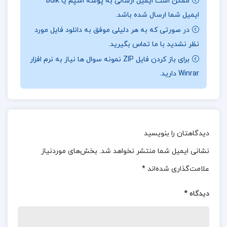
ممکن است ایمیل ارسالی به پوشه اسپم یا Bulk
صحت داده‌ها ایفا می‌کند.
ایمیل شما ارسال شده باشد.
در صورتی که به هر دلیلی موفق به دانلود فایل مورد
📖
بخشی از جزوه تجزیه و تحلیل صورت های مالی:
نظر نشدید با ما تماس بگیرید.
حسابرسی مستقل در سه بخش اصلی فعالیت می‌کند: در
برای باز کردن فایل ZIP نمونه سوال ها نیاز به نرم افزار
مدل شبه قضایی، حسابرس به‌عنوان مرجع بی‌طرف
Winrar دارید.
اطلاعات مالی را ارزیابی می‌کند. در مدل مسئولیت
اجتماعی، حسابرس از منافع عمومی حمایت می‌کند. در
نظریه مباشرت و نظارت، حسابرس به نظارت و مدیریت
دیدگاهتان را بنویسید
اطلاعات مالی برای اطمینان از صحت داده‌ها می‌پردازد.
نشانی ایمیل شما منتشر نخواهد شد.
بخش‌های موردنیاز
📌 فهرست مطالب جزوه تجزیه و تحلیل صورت های
علامت‌گذاری شده‌اند
*
مالی:
دیدگاه
*
انواع تجزیه و تحلیل صورت های مالی
تجزیه و تحلیل افقی