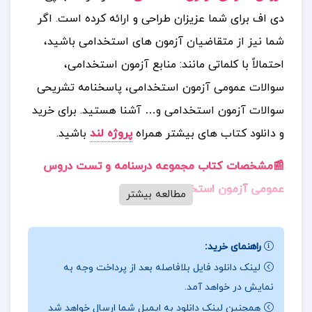
دی اف برای شما عزیزان طراحی و ارائه کرده است. اگر
شما نیز از متقاضیان آزمون‌ های استخدامی باشید،
احتمالاً با کلماتی مانند: منابع آزمون استخدامی،
سوالات عمومی آزمون استخدامی، پاسخنامه تشریحی
سوالات آزمون استخدامی و… آشنا هستید.
برای خرید
و دانلود کتاب های بیشتر همراه
پروژه لند
باشید.
📰مشخصات کتاب
مجموعه درسنامه و تست دروس
عمومی آزمون استخدامی
مطالعه بیشتر
این کتاب تمامی منابع مورد نیاز برای آمادگی در آزمون‌
های استخدامی را به طور جامع و کامل پوشش می‌ دهد.
راهنمای خرید:
همچنین شامل سوالات عمومی رایج در این آزمون‌ ها
لینک دانلود فایل بلافاصله بعد از پرداخت وجه به
نمایش در خواهد آمد.
به همراه پاسخنامه‌ های تشریحی است که به شما کمک
همچنین لینک دانلود به ایمیل شما ارسال خواهد شد