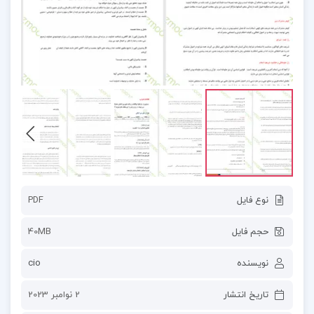
نوع فایل
PDF
حجم فایل
40MB
نویسنده
cio
تاریخ انتشار
2 نوامبر 2023