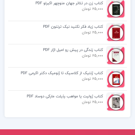
کتاب زن در تئاتر جهان منوچهر اکبرلو PDF
کتاب هنر نه گفتن دیمون زاهاریادس
25,000 تومان
کتاب بوستان سعدی تصحیح غلامحسین یوسفی
کتاب زیاد فکر نکنید نیک ترنتون PDF
کتاب بررسی جریان های فکری معماری معاصر غرب
25,000 تومان
2000- 1960 امیر بانی مسعود
کتاب زندگی در پیش رو امیل اژار PDF
25,000 تومان
کتاب ژنتیک از کلاسیک تا ژنومیک دکتر اکرمی PDF
25,000 تومان
کتاب ژولیت یا مواهب رذیلت مارکی دوساد PDF
25,000 تومان