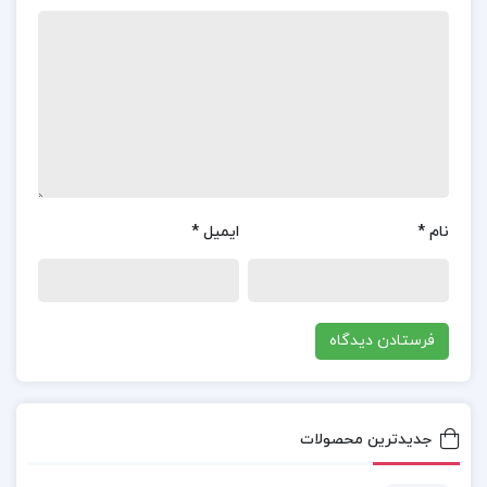
فصل اول: تابع
فصل دوم: حد و پیوستگی
فصل سوم: مشتق
فصل چهارم: کاربرد مشتق
فصل پنجم: انتگرال
فصل ششم: کاربرد انتگرال
نام
*
ایمیل
*
فصل هفتم: اعداد مختلط
فصل هشتم: پاسخ کوتاه تمرین ها
کتاب ریاضی عمومی ۱ کرایه چیان دست دوم
خرید کتاب ریاضی عمومی 1 کرایه چیان pdf
جدیدترین محصولات
کتاب ریاضی عمومی ۲ کرایه چیان