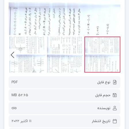
نوع فایل
PDF
حجم فایل
52.65 MB
نویسنده
cio
تاریخ انتشار
11 اکتبر 2022