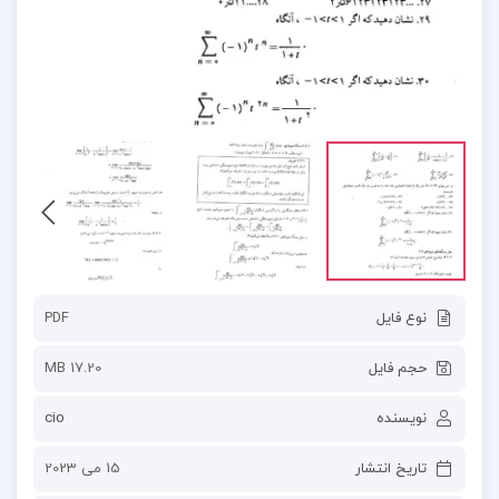
نوع فایل
PDF
حجم فایل
17.20 MB
نویسنده
cio
تاریخ انتشار
15 می 2023