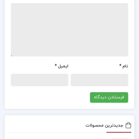
فصل هشتم: انتگرالهای چندگانه
فصل نهم: مباحثی در آنالیز برداری
کتاب ریاضی عمومی
کتاب ریاضی عمومی 2 pdf
دانلود کتاب ریاضیات عمومی 2
نام
*
ایمیل
*
پی دی اف کتاب ریاضیات عمومی 2
Pdf کتاب ریاضی عمومی 2 پیام نور ابراهیمی
کتاب پیشنهادی📚
جدیدترین محصولات