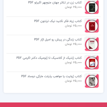
کتاب آمار و کاربرد آن در مدیریت خدیجه
کتاب زن در تئاتر جهان منوچهر اکبرلو PDF
25,000 تومان
جمشیدی
کتاب ادبیات کودکان طاهره جعفر قلیان
کتاب زیاد فکر نکنید نیک ترنتون PDF
25,000 تومان
کتاب شیاطین فیودور داستایفسکی
کتاب زندگی در پیش رو امیل اژار PDF
25,000 تومان
کتاب ژنتیک از کلاسیک تا ژنومیک دکتر اکرمی PDF
25,000 تومان
کتاب ژولیت یا مواهب رذیلت مارکی دوساد PDF
25,000 تومان