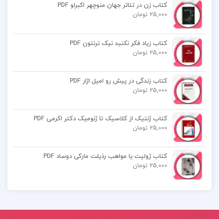
کتاب زن در تئاتر جهان منوچهر اکبرلو PDF
25,000 تومان
کتاب پیش از سپیده دم نیکلاس وید
کتاب زیاد فکر نکنید نیک ترنتون PDF
25,000 تومان
کتاب تاریخ انقلاب جنگل محمد علی گیلک
کتاب فرهنگ معاصر عربی فارسی آذرتاش آذرنوش
کتاب زندگی در پیش رو امیل اژار PDF
25,000 تومان
کتاب ژنتیک از کلاسیک تا ژنومیک دکتر اکرمی PDF
25,000 تومان
کتاب ژولیت یا مواهب رذیلت مارکی دوساد PDF
25,000 تومان