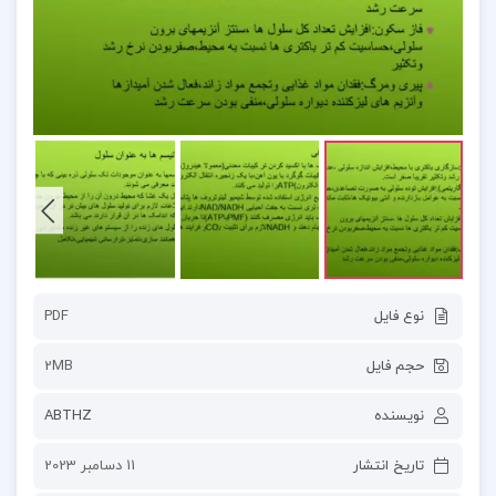
نوع فایل
PDF
حجم فایل
2MB
نویسنده
ABTHZ
تاریخ انتشار
11 دسامبر 2023