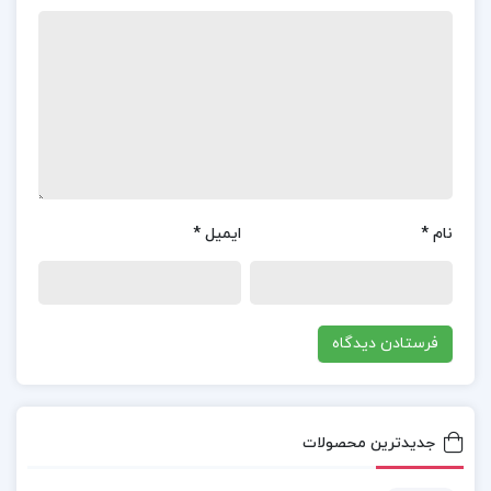
خلاصه کتاب مروری جامع بر میکروبیولوژی عمومی
حسین رحیمی
دانلود کتاب مروری جامع بر میکروبیولوژی عمومی
حسین رحیمی pdf
قیمت و خرید کتاب مروری جامع بر میکروبیولوژی
نام
*
ایمیل
*
عمومی حسین رحیمی pdf
دانلود رایگان pdf کتاب مروری جامع بر میکروبیولوژی
عمومی حسین رحیمی
جدیدترین محصولات
کتاب پیشنهادی📚