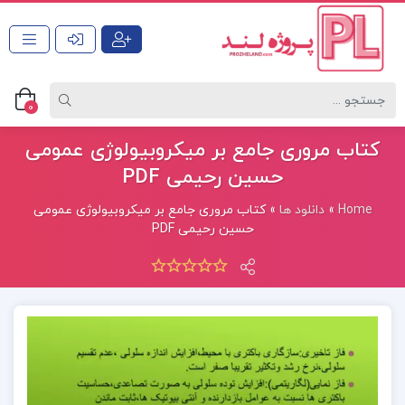
0
کتاب مروری جامع بر میکروبیولوژی عمومی
حسین رحیمی ‍PDF
Home
»
دانلود ها
»
کتاب مروری جامع بر میکروبیولوژی عمومی
حسین رحیمی ‍PDF