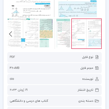
نوع فایل
PDF
حجم فایل
460MB
نویسنده
cio
تاریخ انتشار
19 ژوئن 2023
دسته بندی
کتاب های درسی و دانشگاهی