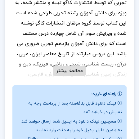
تجربی که توسط انتشارات کاگو تهیه و منتشر شده، به‌
ویژه برای دانش‌ آموزان رشته تجربی طراحی شده است.
این کتاب توسط گروه مولفان انتشارات کاگو نوشته
شده و ویرایش سوم آن شامل چهارده درس مختلف
است که برای دانش‌ آموزان یازدهم تجربی ضروری می‌
باشد. این دروس عبارتند از: تاریخ معاصر ایران، عربی،
قرآن، زیست‌ شناسی، شیمی، ریاضی، فیزیک، دین و
مطالعه بیشتر
زندگی، زمین‌ شناسی، انگلیسی، نگارش، فارسی،
آزمایشگاه علوم تجربی و انسان و محیط زیست.
برای
راهنمای خرید:
خرید و دانلود کتاب های بیشتر همراه
پروژه لند
باشید.
لینک دانلود فایل بلافاصله بعد از پرداخت وجه به
📰مشخصات کتاب دروس طلایی یازدهم تجربی کاگو
نمایش در خواهد آمد.
همچنین لینک دانلود به ایمیل شما ارسال خواهد شد
ساختار کتاب به‌گونه‌ ای طراحی شده که پس از هر
به همین دلیل ایمیل خود را به دقت وارد نمایید.
درس از کتاب‌ های درسی، ارزشیابی مستمر قرار دارد