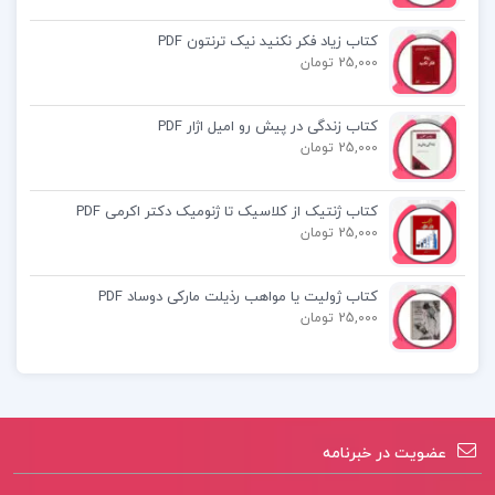
انگلیسی
زیست شناسی
کتاب زیاد فکر نکنید نیک ترنتون PDF
25,000 تومان
تاریخ معاصر ایران
کتاب زندگی در پیش رو امیل اژار PDF
دروس طلایی یازدهم تجربی کاگو pdf
25,000 تومان
دانلود کتاب دروس طلایی یازدهم تجربی کاگو
کتاب ژنتیک از کلاسیک تا ژنومیک دکتر اکرمی PDF
25,000 تومان
کتاب دروس طلایی یازدهم تجربی کاگو
کتاب ژولیت یا مواهب رذیلت مارکی دوساد PDF
25,000 تومان
دانلود پی دی اف کتاب دروس طلایی یازدهم تجربی
کاگو
کتاب دروس طلایی یازدهم تجربی
عضویت در خبرنامه