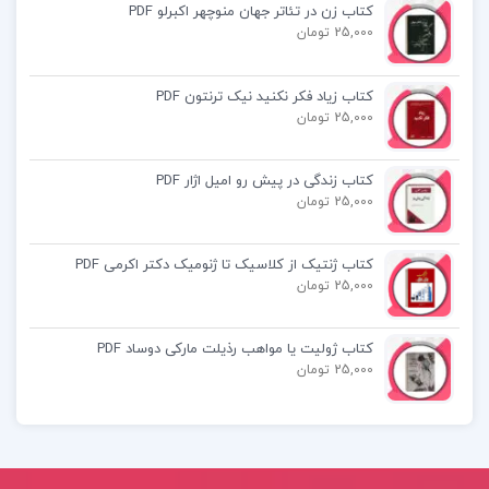
سیاسی ایشان
کتاب زن در تئاتر جهان منوچهر اکبرلو PDF
25,000 تومان
تحولات دوران کودکی و نوجوانی امام خمینی
تحولات دوران تحصیل امام خمینی
کتاب زیاد فکر نکنید نیک ترنتون PDF
و…
25,000 تومان
کتاب زندگی در پیش رو امیل اژار PDF
خلاصه اندیشه سیاسی امام خمینی
25,000 تومان
دانلود رایگان pdf کتاب اندیشه سیاسی امام خمینی
کتاب ژنتیک از کلاسیک تا ژنومیک دکتر اکرمی PDF
25,000 تومان
کتاب اندیشه سیاسی امام خمینی یحیی فوزی pdf
کتاب ژولیت یا مواهب رذیلت مارکی دوساد PDF
25,000 تومان
دانلود رایگان خلاصه کتاب اندیشه سیاسی امام خمینی
یحیی فوزی
دانلود رایگان کتاب اندیشه سیاسی امام خمینی یحیی