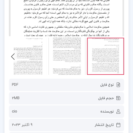
نوع فایل
PDF
حجم فایل
2MB
نویسنده
cio
تاریخ انتشار
9 اکتبر 2023