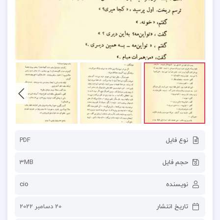
نوع فایل
PDF
حجم فایل
3MB
نویسنده
cio
تاریخ انتشار
20 دسامبر 2022