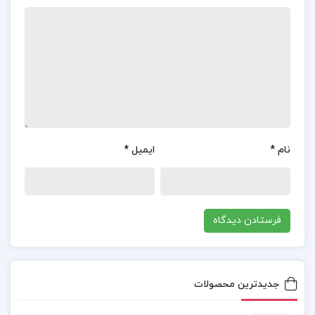
فصل اول: لابیرنت
فصل دوم: پیتون پلیس
فصل سوم: نام، شهرت، شماره شناسنامه
فصل چهارم: پیکان پلیس
فصل پنجم: خورشید زیر پوستین آقاجان
کتاب به صیغه اول شخص مفرد
نام
*
ایمیل
*
کتاب به صیغه اول شخص مفرد مهشید امیرشاهی
کتاب به صیغه اول شخص مفرد مهشید امیرشاهی
PDF
دانلود کتاب به صیغه اول شخص مفرد مهشید
امیرشاهی PDF
جدیدترین محصولات
دانلود پی دی اف کتاب به صیغه اول شخص مفرد