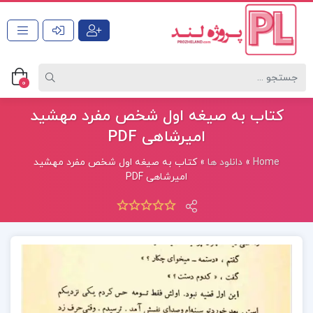
0
کتاب به صیغه اول شخص مفرد مهشید
امیرشاهی PDF
Home
»
دانلود ها
»
کتاب به صیغه اول شخص مفرد مهشید
امیرشاهی PDF