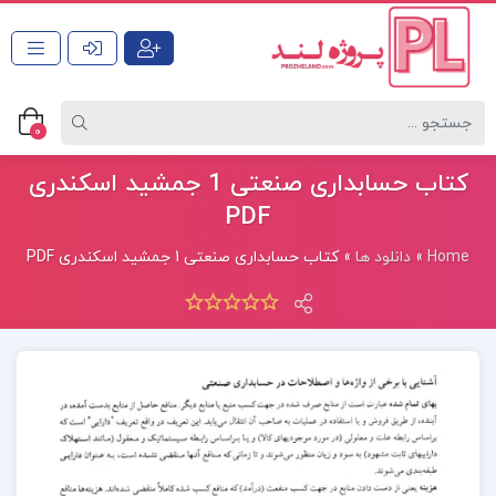
0
کتاب حسابداری صنعتی 1 جمشید اسکندری
PDF
Home
»
دانلود ها
»
کتاب حسابداری صنعتی 1 جمشید اسکندری PDF