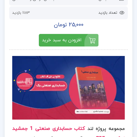
تعداد بازدید
1183 بازدید
25,000 تومان
افزودن به سبد خرید
مجموعه پروژه لند
کتاب حسابداری صنعتی 1 جمشید