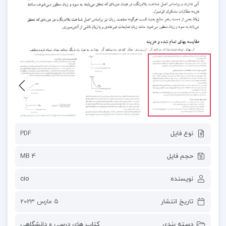
نوع فایل
PDF
حجم فایل
4 MB
نویسنده
cio
تاریخ انتشار
5 مارس 2023
دسته بندی
کتاب های درسی و دانشگاهی