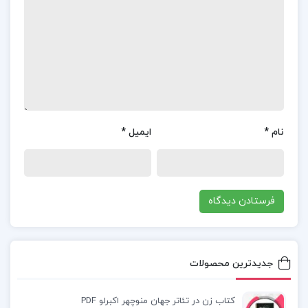
فصل پنجم: سیستم هزینه یابی سفارش کار
فصل ششم: سیستم هزینه یابی مرحله ای
حسابداری صنعتی 1 جمشید اسکندری pdf
گام به گام حسابداری صنعتی 1 جمشید اسکندری
نام
*
ایمیل
*
حل مسائل صنعتی 1 جمشید اسکندری pdf رایگان
کتاب حسابداری صنعتی 1 جمشید اسکندری چاپ جدید
کتاب حسابداری صنعتی 1 جمشید اسکندری چاپ جدید
جدیدترین محصولات
دانلود رایگان کتاب حسابداری صنعتی 1 جمشید
اسکندری
کتاب زن در تئاتر جهان منوچهر اکبرلو PDF