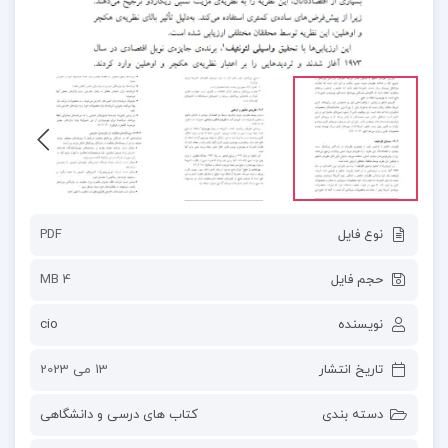
نوع فایل
PDF
حجم فایل
4 MB
نویسنده
cio
تاریخ انتشار
13 می 2023
دسته بندی
کتاب های درسی و دانشگاهی