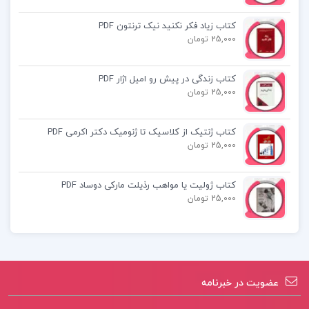
کتاب آرایه های ادبی علیرضا عبدالمحمدی نشر
الگو
کتاب زیاد فکر نکنید نیک ترنتون PDF
25,000 تومان
کتاب مدیریت مالی 2 دکتر مهدی تقوی
کتاب زندگی در پیش رو امیل اژار PDF
کتاب دستور زبان فارسی هامون سبطی
25,000 تومان
کتاب ژنتیک از کلاسیک تا ژنومیک دکتر اکرمی PDF
25,000 تومان
کتاب ژولیت یا مواهب رذیلت مارکی دوساد PDF
25,000 تومان
عضویت در خبرنامه