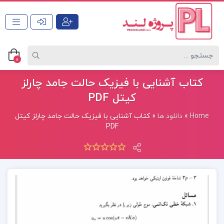
0
کتاب آشنایی با فیزیک حالت جامد چارلز
کیتل PDF
Home
»
دانلود ها
»
کتاب آشنایی با فیزیک حالت جامد چارلز کیتل
PDF