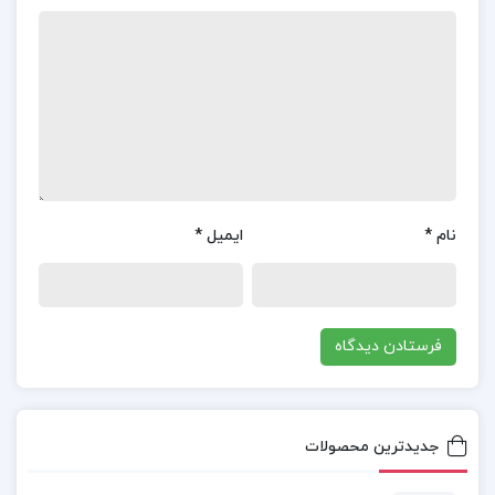
فصل دوم: پراش موج و شبکه وارون
فصل سوم: بستگی بلور و ثابتهای کشسانی
قیمت کتاب آشنایی با فیزیک حالت جامد چارلز کیتل
دانلود رایگان pdf کتاب آشنایی با فیزیک حالت جامد
نام
*
ایمیل
*
خلاصه کتاب آشنایی با فیزیک حالت جامد چارلز کیتل
دانلود کتاب آشنایی با فیزیک حالت جامد چارلز کیتل
pdf
دانلود کتاب آشنایی با فیزیک حالت جامد چارلز کیتل
pdf
جدیدترین محصولات