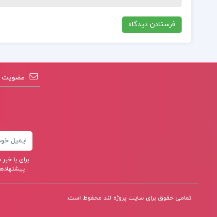
عضویت در
ایمیل
برای با خب
پیشنهادهای
تمامی حقوق برای سایت
پروژه لند
محفوظ است.