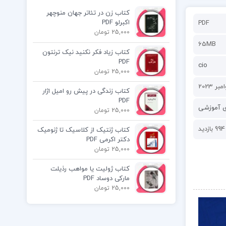
کتاب زن در تئاتر جهان منوچهر
اکبرلو PDF
PDF
25,000 تومان
65MB
کتاب زیاد فکر نکنید نیک ترنتون
PDF
cio
25,000 تومان
کتاب زندگی در پیش رو امیل اژار
PDF
ی آموزشی
25,000 تومان
994 بازدید
کتاب ژنتیک از کلاسیک تا ژنومیک
دکتر اکرمی PDF
25,000 تومان
کتاب ژولیت یا مواهب رذیلت
مارکی دوساد PDF
25,000 تومان