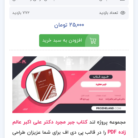
تعداد بازدید
772 بازدید
25,000 تومان
افزودن به سبد خرید
مجموعه پروژه لند
کتاب جبر مجرد دکتر علی اکبر ع
الم
زاده PDF
را در قالب پی دی اف برای شما عزیزان طراحی