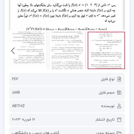
نوع فایل
PDF
حجم فایل
8MB
نویسنده
ABTHZ
تاریخ انتشار
16 فوریه 2023
دسته بندی
کتاب های درسی و دانشگاهی