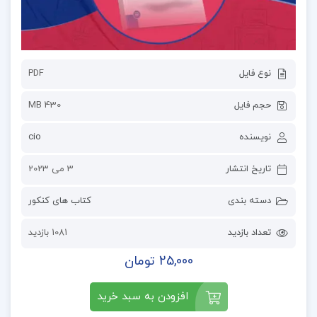
نوع فایل
PDF
حجم فایل
430 MB
نویسنده
cio
تاریخ انتشار
3 می 2023
دسته بندی
کتاب های کنکور
تعداد بازدید
1081 بازدید
25,000 تومان
افزودن به سبد خرید