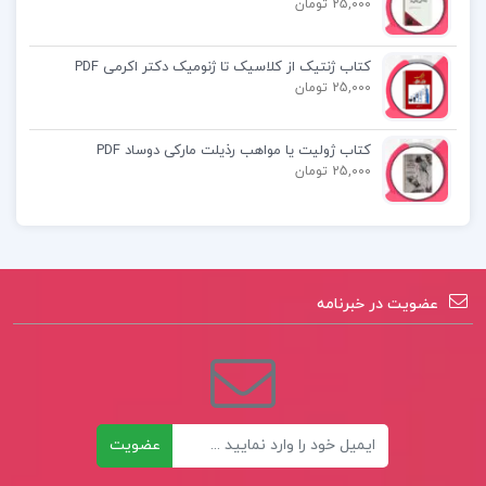
کتاب آمار و احتمالات مهندسی نادر نعمت الهی
25,000 تومان
کتاب آمادگی برای آزمون های استخدامی
کتاب ژنتیک از کلاسیک تا ژنومیک دکتر اکرمی PDF
25,000 تومان
کامپیوتر کاظم زرین
کتاب ژولیت یا مواهب رذیلت مارکی دوساد PDF
25,000 تومان
عضویت در خبرنامه
ایمیل
عضویت