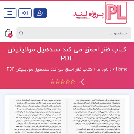
0
کتاب فقر احمق می کند سندهیل مولاینیتن
PDF
Home
»
دانلود ها
»
کتاب فقر احمق می کند سندهیل مولاینیتن PDF