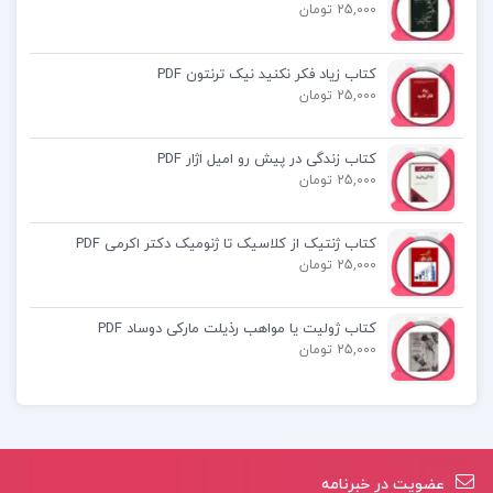
ذهنیت کمیابی
25,000 تومان
کمیابی، کمیابی می‌آورد
کتاب زیاد فکر نکنید نیک ترنتون PDF
طراحی برای کم یابی
25,000 تومان
و …
کتاب زندگی در پیش رو امیل اژار PDF
دانلود کتاب فقر احمق میکند سندهیل مولاینیتن pdf
25,000 تومان
دانلود رایگان pdf کتاب فقر احمق میکند
کتاب ژنتیک از کلاسیک تا ژنومیک دکتر اکرمی PDF
25,000 تومان
کتاب فقر احمق میکند
کتاب ژولیت یا مواهب رذیلت مارکی دوساد PDF
25,000 تومان
دانلود کتاب فقر احمق میکند سندهیل مولاینیتن pdf
فقر احمق میکند سندهیل مولاینیتن
عضویت در خبرنامه