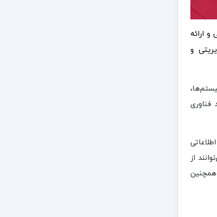
و ارائه
ریتی و
ستم‌ها،
 فناوری
طلاعاتی
انند از
 همچنین