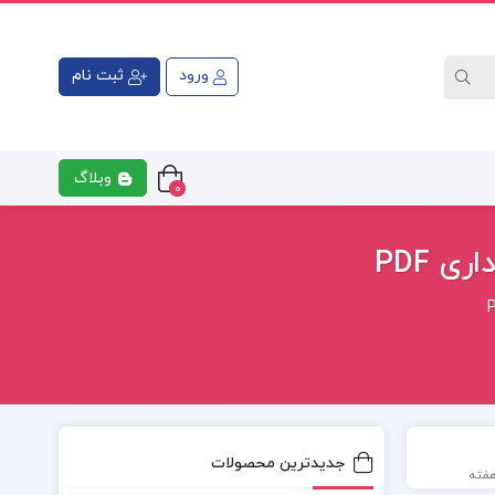
ورود
ثبت نام
وبلاگ
0
 PDF
جدیدترین محصولات