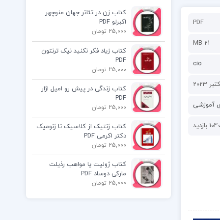
کتاب زن در تئاتر جهان منوچهر
اکبرلو PDF
PDF
25,000 تومان
21 MB
کتاب زیاد فکر نکنید نیک ترنتون
PDF
cio
25,000 تومان
کتاب زندگی در پیش رو امیل اژار
PDF
ی آموزشی
25,000 تومان
104 بازدید
کتاب ژنتیک از کلاسیک تا ژنومیک
دکتر اکرمی PDF
25,000 تومان
کتاب ژولیت یا مواهب رذیلت
مارکی دوساد PDF
25,000 تومان