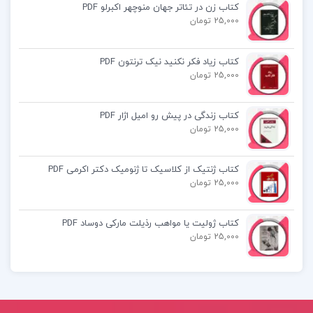
کتاب زن در تئاتر جهان منوچهر اکبرلو PDF
کتاب پیشنهادی📚
25,000 تومان
کتاب زیاد فکر نکنید نیک ترنتون PDF
کتاب ایران بین دو انقلاب یرواند آبراهامیان
25,000 تومان
کتاب ریاضیات و کاربرد آن در مدیریت و
کتاب زندگی در پیش رو امیل اژار PDF
حسابداری هادی رنجبران
25,000 تومان
کتاب ماورای طبیعی شدن جو دیسپنزا
کتاب ژنتیک از کلاسیک تا ژنومیک دکتر اکرمی PDF
25,000 تومان
کتاب ژولیت یا مواهب رذیلت مارکی دوساد PDF
25,000 تومان