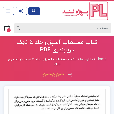
0
کتاب مستطاب آشپزی جلد 2 نجف
دریابندری PDF
Home
»
دانلود ها
»
کتاب مستطاب آشپزی جلد 2 نجف دریابندری
PDF