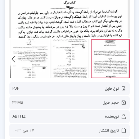
نوع فایل
PDF
حجم فایل
32MB
نویسنده
ABTHZ
تاریخ انتشار
27 می 2023