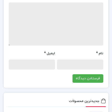
فصل اول: کلیات و فلسفه وجودی آیین نامه ها
فصل دوم: شناخت انواع ساختارهای سازه ای و
عملکرد آن ها
فصل سوم: ضوابط بارگذاری در ساختمان ها
و …
مبحث ۴ مقررات ملی ساختمان pdf
نام
*
ایمیل
*
مبحث چهارم مقررات ملی ساختمان
کتاب مقررات ملی ساختمان هنرستان
دانلود مقررات ملی و ضوابط عمومی ساختمان حق
جدیدترین محصولات
اللهی