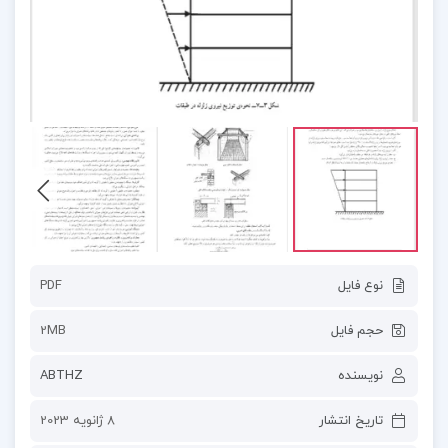
نوع فایل
PDF
حجم فایل
2MB
نویسنده
ABTHZ
تاریخ انتشار
8 ژانویه 2023