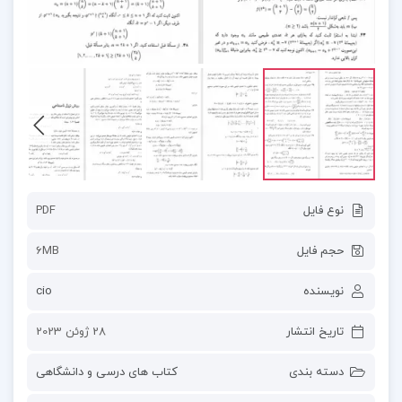
نوع فایل
PDF
حجم فایل
6MB
نویسنده
cio
تاریخ انتشار
28 ژوئن 2023
دسته بندی
کتاب های درسی و دانشگاهی