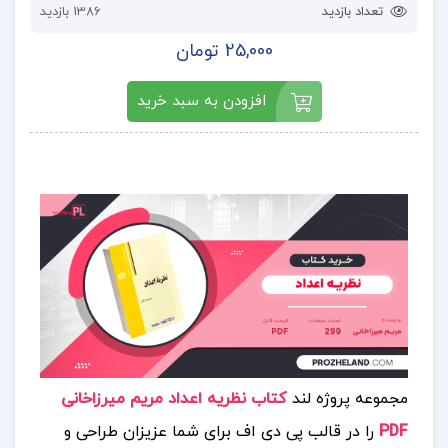
تعداد بازدید
1386 بازدید
25,000 تومان
افزودن به سبد خرید
مجموعه پروژه لند
کتاب نظریه اعداد مریم میرزاخانی
PDF
را در قالب پی دی اف برای شما عزیزان طراحی و