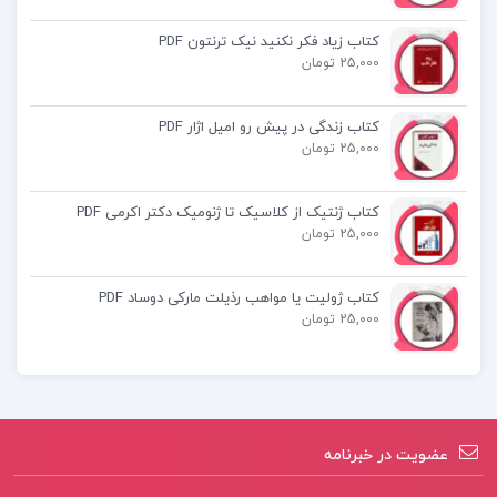
فصل دوم: کوچکترین مضرب مشترک بزرگترین
کتاب زیاد فکر نکنید نیک ترنتون PDF
مقسوم علیه مشترک
25,000 تومان
فصل سوم: اعداد اول اعداد مرکب
و …
کتاب زندگی در پیش رو امیل اژار PDF
25,000 تومان
نظریه اعداد مریم میرزاخانی
کتاب ژنتیک از کلاسیک تا ژنومیک دکتر اکرمی PDF
25,000 تومان
دانلود کتاب نظریه اعداد مریم میرزاخانی
کتاب ژولیت یا مواهب رذیلت مارکی دوساد PDF
بهترین کتاب نظریه اعداد
25,000 تومان
جزوه کتاب نظریه اعداد میرزاخانی
نظریه اعداد PDF
عضویت در خبرنامه