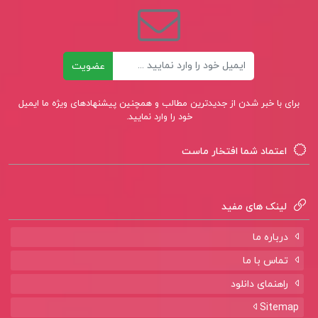
کتاب پیشنهادی📚
ایمیل
عضویت
کتاب مکانیک سیالات علیرضا انتظاری
برای با خبر شدن از جدیدترین مطالب و همچنین پیشنهادهای ویژه ما ایمیل
کتاب مهرطلبی هریت بریکر
خود را وارد نمایید.
کتاب تلنگر ریچارد تیلر
اعتماد شما افتخار ماست
لینک های مفید
درباره ما
تماس با ما
راهنمای دانلود
Sitemap