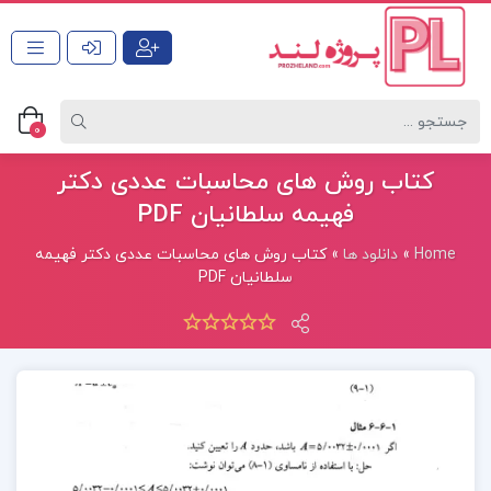
0
کتاب روش های محاسبات عددی دکتر
فهیمه سلطانیان PDF
Home
»
دانلود ها
»
کتاب روش های محاسبات عددی دکتر فهیمه
سلطانیان PDF