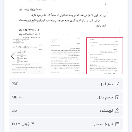
نوع فایل
PDF
حجم فایل
10 MB
نویسنده
cio
تاریخ انتشار
14 ژوئن 2023