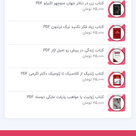
کتاب زن در تئاتر جهان منوچهر اکبرلو PDF
25,000 تومان
کتاب پیشنهادی📚
کتاب زیاد فکر نکنید نیک ترنتون PDF
25,000 تومان
کتاب آناتومی گری برای دانشجویان جلد اول تنه
کتاب فارسی عمومی رضا اشرف زاده
کتاب زندگی در پیش رو امیل اژار PDF
25,000 تومان
کتاب احتمالات و آمار کاربردی در روانشناسی و
کتاب ژنتیک از کلاسیک تا ژنومیک دکتر اکرمی PDF
علوم تربیتی دکتر علی دلاور
25,000 تومان
کتاب ژولیت یا مواهب رذیلت مارکی دوساد PDF
25,000 تومان