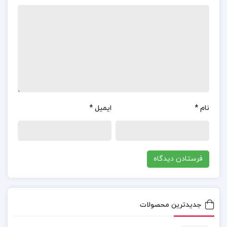
فصل سوم: درونیابی
و…
کتاب محاسبات عددی پیام نور
اموزش محاسبات عددی دکتر نیکوکار
نام
*
ایمیل
*
دانلود کتاب محاسبات عددی امینی خواه
حل المسائل محاسبات عددی فهیمه سلطانیان
دانلود رایگان کتاب روش های محاسبات عددی فهیمه
سلطانیان
جدیدترین محصولات