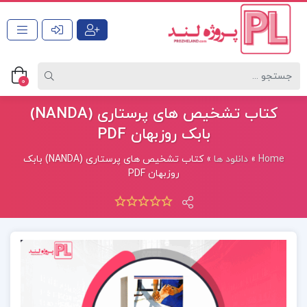
0
کتاب تشخیص های پرستاری (NANDA)
بابک روزبهان PDF
Home
»
دانلود ها
»
کتاب تشخیص های پرستاری (NANDA) بابک
روزبهان PDF