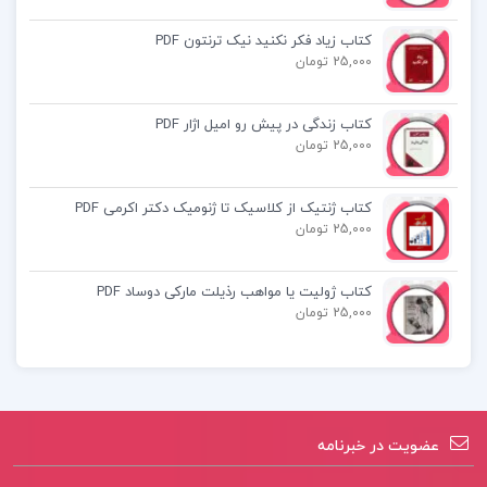
کتاب زیاد فکر نکنید نیک ترنتون PDF
25,000 تومان
کتاب پیشنهادی📚
کتاب زندگی در پیش رو امیل اژار PDF
25,000 تومان
کتاب دروس طلایی دوازدهم تجربی
کتاب ژنتیک از کلاسیک تا ژنومیک دکتر اکرمی PDF
کتاب روانشناسی تربیتی شاهده سعیدی
25,000 تومان
کتاب راهنمایی تحصیلی و شغلی فاطمه
کتاب ژولیت یا مواهب رذیلت مارکی دوساد PDF
پورشهسواری
25,000 تومان
عضویت در خبرنامه