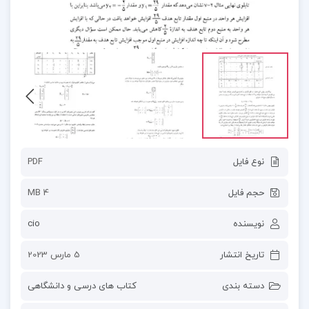
نوع فایل
PDF
حجم فایل
4 MB
نویسنده
cio
تاریخ انتشار
5 مارس 2023
دسته بندی
کتاب های درسی و دانشگاهی