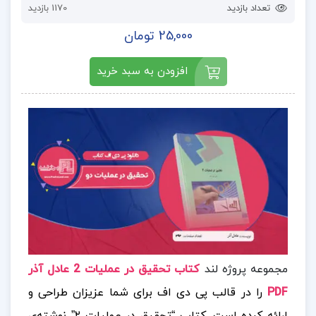
تعداد بازدید
1170 بازدید
25,000 تومان
افزودن به سبد خرید
مجموعه پروژه لند
کتاب تحقیق در عملیات 2 عادل آذر
PDF
را در قالب پی دی اف برای شما عزیزان طراحی و