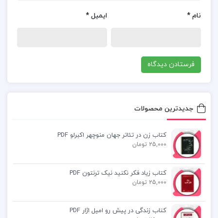
طراحی نظام تصمیم گیری
نام
*
ایمیل
*
pdf کتاب ساختار سازمانی
کتاب ساختار سازمانی pdf
دانلود کتاب ساختار سازمانی
جدیدترین محصولات
ساختار سازمانی اصغر عالم تبریزی pdf
کتاب زن در تئاتر جهان منوچهر اکبرلو PDF
25,000 تومان
دانلود پی دی اف کتاب ساختار سازمانی اصغر عالم
تبریزی
کتاب زیاد فکر نکنید نیک ترنتون PDF
25,000 تومان
کتاب زندگی در پیش رو امیل اژار PDF
کتاب پیشنهادی📚