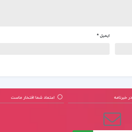
ایمیل
*
 خبرنامه
اعتماد شما افتخار ماست