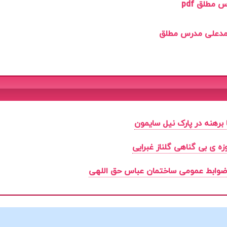
مطلق pdf
 برهنه در پارک نیل سایمون
ه ی بی گناهی گلناز غبرایی
ضوابط عمومی ساختمان عباس حق اللهی