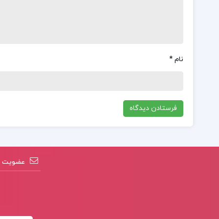
نام
*
عضویت در