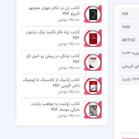
کتاب زن در تئاتر جهان منوچهر
اکبرلو PDF
PDF
25,000 تومان
2MB
کتاب زیاد فکر نکنید نیک ترنتون
PDF
ABTHZ
25,000 تومان
کتاب زندگی در پیش رو امیل اژار
PDF
ی تاریخی
25,000 تومان
766 بازدید
کتاب ژنتیک از کلاسیک تا ژنومیک
دکتر اکرمی PDF
25,000 تومان
کتاب ژولیت یا مواهب رذیلت
مارکی دوساد PDF
25,000 تومان