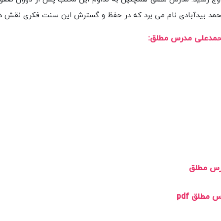
محمد بیدآبادی نام می برد که در حفظ و گسترش این سنت فکری نقش د
حمدعلی مدرس مطلق:
رس مطلق
مطلق pdf