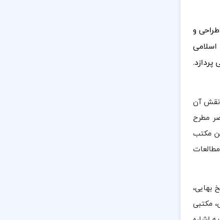
طراحی و
اسلامی
پردازد.
 نقش آن
صر مطرح
ین مکتب
مطالعات
 بهایی،
، مکتبی
ه اشاره