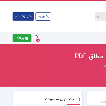
ورود
ثبت نام
وبلاگ
0
ق PDF
جدیدترین محصولات