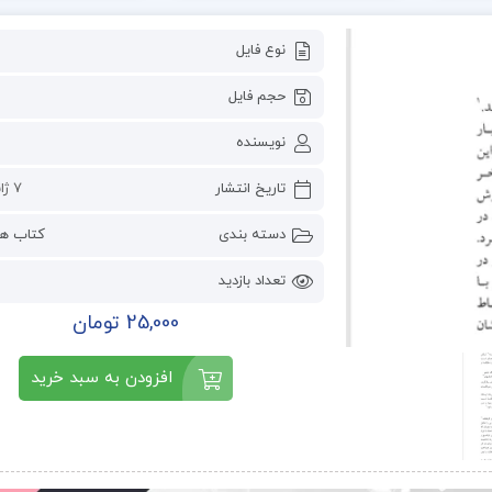
نوع فایل
حجم فایل
نویسنده
تاریخ انتشار
7 ژانویه 2023
دسته بندی
کتاب ها
تعداد بازدید
25,000 تومان
افزودن به سبد خرید