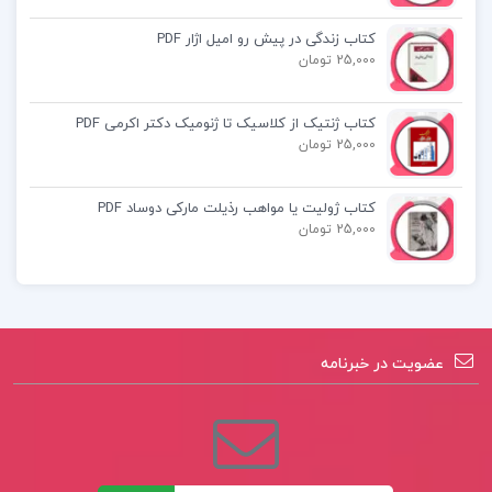
کتاب مبانی فیزیولوژی گیاهی بهروز صالحی
کتاب زندگی در پیش رو امیل اژار PDF
25,000 تومان
اسکندری
کتاب ژنتیک از کلاسیک تا ژنومیک دکتر اکرمی PDF
کتاب فیزیولوژی پزشکی گایتون و هال دکتر جان
25,000 تومان
هال جلد اول
کتاب ژولیت یا مواهب رذیلت مارکی دوساد PDF
25,000 تومان
عضویت در خبرنامه