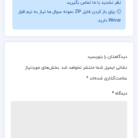
نظر نشدید با ما تماس بگیرید.
جهان اسلام ارائه دهد. فیرحی با بررسی مقوله‌های دانش،
برای باز کردن فایل ZIP نمونه سوال ها نیاز به نرم افزار
قدرت و مشروعیت، تلاش کرده تا چرایی و چگونگی تطور
Winrar دارید.
نظام‌های حکومتی در دنیای اسلام را از منظر فکری و عملی
روشن سازد.
📌 فهرست مطالب کتاب قدرت، دانش و مشروعیت در
دیدگاهتان را بنویسید
اسلام داود فیرحی:
نشانی ایمیل شما منتشر نخواهد شد.
بخش‌های موردنیاز
مشئله روش
علامت‌گذاری شده‌اند
*
قدرت و دانش در اندیشه اسلامی
دیدگاه
*
تبارشناسی قدرت در دولت اسلامی
قدرت، دانش و مشروعیت در اسلام داود فیرحی PDF
دانلود PDF کتاب قدرت، دانش و مشروعیت در اسلام