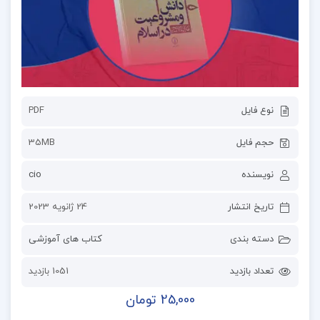
نوع فایل
PDF
حجم فایل
35MB
نویسنده
cio
تاریخ انتشار
24 ژانویه 2023
دسته بندی
کتاب های آموزشی
تعداد بازدید
1051 بازدید
25,000 تومان