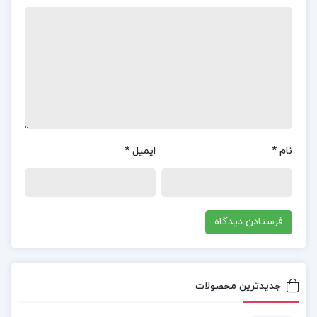
مهندسی استفاده می‌شوند.
📌 فهرست مطالب کتاب مدیریت و کنترل پروژه دکتر
علی حاج شیر محمدی:
مقدمه – دوره زمانی یک پروژه
سازمان یک پروژه
مدیریت یکپارچگی پروژه
نام
*
ایمیل
*
مدیریت محدود پروژه وساختار شکست کار
معرفی روش های برنامه ریزی شبکه
و…
خرید کتاب مدیریت و کنترل پروژه شیرمحمدی
جدیدترین محصولات
دانلود کتاب مدیریت و کنترل پروژه دکتر سبزه پرور