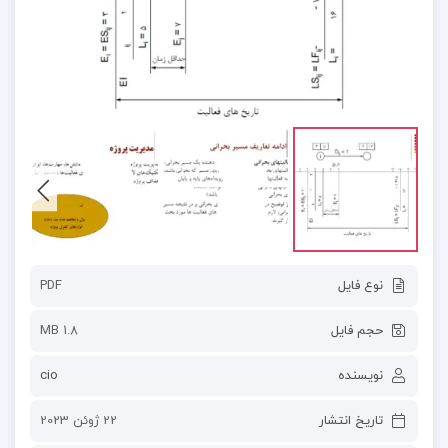
نوع فایل
PDF
حجم فایل
1.8 MB
نویسنده
cio
تاریخ انتشار
22 ژوئن 2023