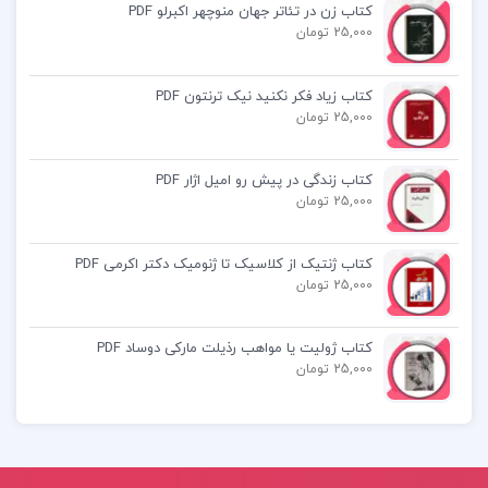
کتاب زن در تئاتر جهان منوچهر اکبرلو PDF
دانلود رایگان کتاب مدیریت و کنترل پروژه شیرمحمدی
25,000 تومان
کتاب مدیریت و کنترل پروژه علی حاج شیرمحمدی pdf
کتاب زیاد فکر نکنید نیک ترنتون PDF
25,000 تومان
حل المسائل کتاب مدیریت و کنترل پروژه علی حاج
کتاب زندگی در پیش رو امیل اژار PDF
شیرمحمدی
25,000 تومان
کتاب ژنتیک از کلاسیک تا ژنومیک دکتر اکرمی PDF
25,000 تومان
کتاب پیشنهادی📚
کتاب ژولیت یا مواهب رذیلت مارکی دوساد PDF
25,000 تومان
کتاب تعارض قوانین نجاد الماسی
کتاب اصول بیوشیمی لنینجر نلسون جلد اول