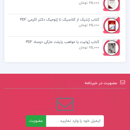
25,000 تومان
کتاب روانشناسی تکاملی دیوید باس جلد دوم
کتاب ژنتیک از کلاسیک تا ژنومیک دکتر اکرمی PDF
25,000 تومان
کتاب ژولیت یا مواهب رذیلت مارکی دوساد PDF
25,000 تومان
عضویت در خبرنامه
ایمیل
عضویت